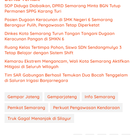
SOP Diduga Diabaikan, DPRD Semarang Minta BGN Tutup
Permanen SPPG Karang Turi
Pasien Dugaan Keracunan di SMK Negeri 6 Semarang
Berangsur Pulih, Pengawasan Tetap Diperketat
Dinkes Kota Semarang Turun Tangan Tangani Dugaan
Keracunan Pangan di SMKN 6
Ruang Kelas Tertimpa Pohon, Siswa SDN Sendangmulyo 3
Tetap Belajar dengan Sistem Shift
Kemarau Ekstrem Mengancam, Wali Kota Semarang Aktifkan
Mitigasi di Seluruh Wilayah
Tim SAR Gabungan Berhasil Temukan Dua Bocah Tenggelam
di Saluran Irigasi Banjarnegara
Gempar Jateng
Gemparjateng
Info Semarang
Pemkot Semarang
Perkuat Pengawasan Kendaraan
Truk Gagal Menanjak di Silayur