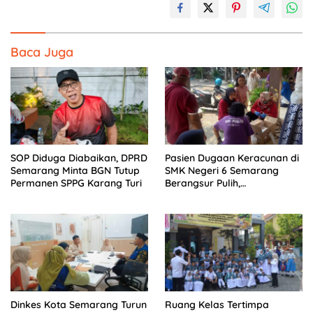
Baca Juga
SOP Diduga Diabaikan, DPRD
Pasien Dugaan Keracunan di
Semarang Minta BGN Tutup
SMK Negeri 6 Semarang
Permanen SPPG Karang Turi
Berangsur Pulih,
Pengawasan Tetap
Diperketat
Dinkes Kota Semarang Turun
Ruang Kelas Tertimpa