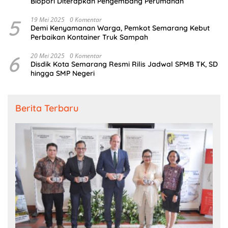
Biopori Diterapkan Pengembang Perumahan
5
19 Mei 2025
0 Komentar
Demi Kenyamanan Warga, Pemkot Semarang Kebut
Perbaikan Kontainer Truk Sampah
6
20 Mei 2025
0 Komentar
Disdik Kota Semarang Resmi Rilis Jadwal SPMB TK, SD
hingga SMP Negeri
Berita Terbaru