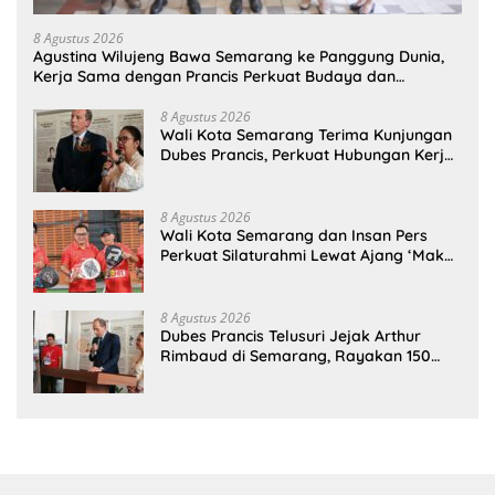
8 Agustus 2026
Agustina Wilujeng Bawa Semarang ke Panggung Dunia,
Kerja Sama dengan Prancis Perkuat Budaya dan
Pariwisata
8 Agustus 2026
Wali Kota Semarang Terima Kunjungan
Dubes Prancis, Perkuat Hubungan Kerja
Sama Antarbudaya
8 Agustus 2026
Wali Kota Semarang dan Insan Pers
Perkuat Silaturahmi Lewat Ajang ‘Mak
Jegagik Padel
8 Agustus 2026
Dubes Prancis Telusuri Jejak Arthur
Rimbaud di Semarang, Rayakan 150
Tahun Perjalanan Sang Penyair