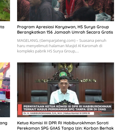
ta
Program Apresiasi Karyawan, HS Surya Group
Berangkatkan 156 Jamaah Umrah Secara Gratis
MAGELANG, (Gemparjateng.com) – Suasana penuh
haru menyelimuti halaman Masjid Al Karomah di
kompleks pabrik HS Surya Group,…
rang
Ketua Komisi III DPR RI Habiburokhman Soroti
Perekaman SPG GIIAS Tanpa Izin: Korban Berhak