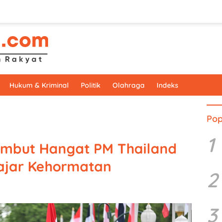
Hukum & Kriminal
Politik
Olahraga
Indeks
Pop
1
mbut Hangat PM Thailand
ajar Kehormatan
2
3