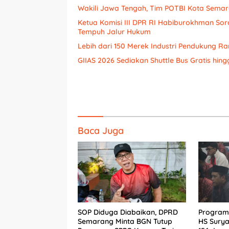
Wakili Jawa Tengah, Tim POTBI Kota Semar
Ketua Komisi III DPR RI Habiburokhman Sor
Tempuh Jalur Hukum
Lebih dari 150 Merek Industri Pendukung Ra
GIIAS 2026 Sediakan Shuttle Bus Gratis hingg
Baca Juga
SOP Diduga Diabaikan, DPRD
Program 
Semarang Minta BGN Tutup
HS Sury