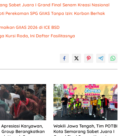
ang Sabet Juara I Grand Final Senam Kreasi Nasional
oti Perekaman SPG GIIAS Tanpa Izin: Korban Berhak
maikan GIIAS 2026 di ICE BSD
a Kursi Roda, Ini Daftar Fasilitasnya
Apresiasi Karyawan,
Wakili Jawa Tengah, Tim POTBI
a Group Berangkatkan
Kota Semarang Sabet Juara I