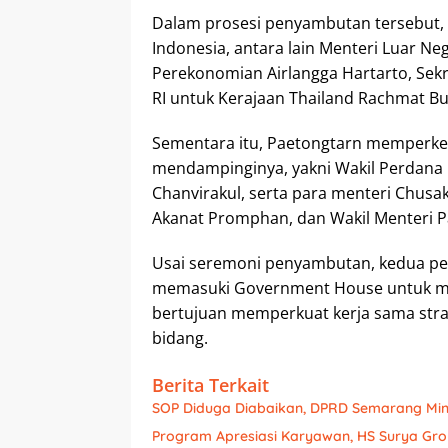
Dalam prosesi penyambutan tersebut,
Indonesia, antara lain Menteri Luar Ne
Perekonomian Airlangga Hartarto, Sekr
RI untuk Kerajaan Thailand Rachmat B
Sementara itu, Paetongtarn memperkena
mendampinginya, yakni Wakil Perdana
Chanvirakul, serta para menteri Chusak
Akanat Promphan, dan Wakil Menteri 
Usai seremoni penyambutan, kedua p
memasuki Government House untuk mel
bertujuan memperkuat kerja sama strat
bidang.
Berita Terkait
SOP Diduga Diabaikan, DPRD Semarang Min
Program Apresiasi Karyawan, HS Surya Gr