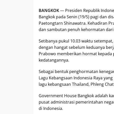
BANGKOK
— Presiden Republik Indone
Bangkok pada Senin (19/5) pagi dan di
Paetongtarn Shinawatra. Kehadiran Pr
dan sambutan penuh kehormatan dari j
Setibanya pukul 10.03 waktu setempat
dengan hangat sebelum keduanya ber
Prabowo memberikan hormat kepada pa
kedatangannya.
Sebagai bentuk penghormatan kenega
Lagu Kebangsaan Indonesia Raya yang 
lagu kebangsaan Thailand, Phleng Chat
Government House Bangkok adalah kant
pusat administrasi pemerintahan negara
di Indonesia.