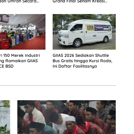
aah Umrah Secara
Grand Final Senam Kreasi
Nasional
i 150 Merek Industri
GIIAS 2026 Sediakan Shuttle
ng Ramaikan GIIAS
Bus Gratis hingga Kursi Roda,
ICE BSD
Ini Daftar Fasilitasnya