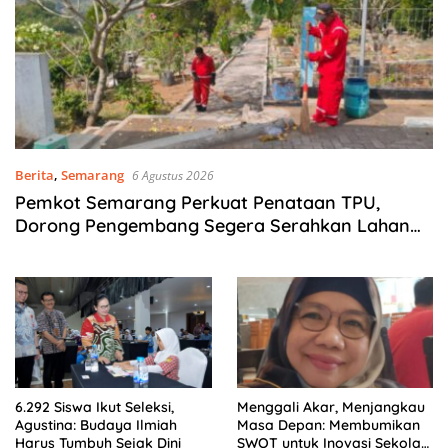
Berita
,
Semarang
6 Agustus 2026
Pemkot Semarang Perkuat Penataan TPU,
Dorong Pengembang Segera Serahkan Lahan
Makam
6.292 Siswa Ikut Seleksi,
Menggali Akar, Menjangkau
Agustina: Budaya Ilmiah
Masa Depan: Membumikan
Harus Tumbuh Sejak Dini
SWOT untuk Inovasi Sekolah