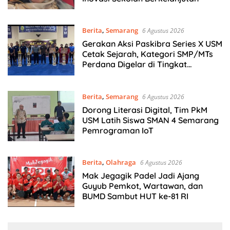
Berita
,
Semarang
6 Agustus 2026
Gerakan Aksi Paskibra Series X USM
Cetak Sejarah, Kategori SMP/MTs
Perdana Digelar di Tingkat
Nasional
Berita
,
Semarang
6 Agustus 2026
Dorong Literasi Digital, Tim PkM
USM Latih Siswa SMAN 4 Semarang
Pemrograman IoT
Berita
,
Olahraga
6 Agustus 2026
Mak Jegagik Padel Jadi Ajang
Guyub Pemkot, Wartawan, dan
BUMD Sambut HUT ke-81 RI