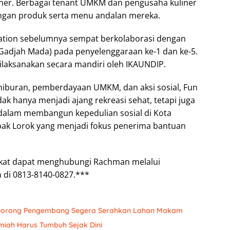
ner. Berbagai tenant UMKM dan pengusaha kuliner
engan produk serta menu andalan mereka.
Nation sebelumnya sempat berkolaborasi dengan
Gadjah Mada) pada penyelenggaraan ke-1 dan ke-5.
ilaksanakan secara mandiri oleh IKAUNDIP.
iburan, pemberdayaan UMKM, dan aksi sosial, Fun
dak hanya menjadi ajang rekreasi sehat, tetapi juga
 dalam membangun kepedulian sosial di Kota
ak Lorok yang menjadi fokus penerima bantuan
akat dapat menghubungi Rachman melalui
 di 0813-8140-0827.***
 Dorong Pengembang Segera Serahkan Lahan Makam
Ilmiah Harus Tumbuh Sejak Dini