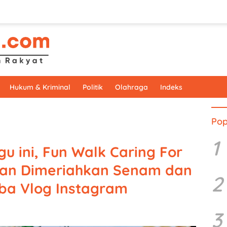
Hukum & Kriminal
Politik
Olahraga
Indeks
Pop
1
u ini, Fun Walk Caring For
kan Dimeriahkan Senam dan
2
mba Vlog Instagram
3