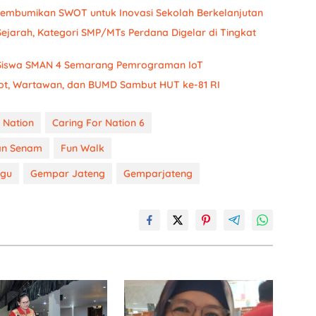
embumikan SWOT untuk Inovasi Sekolah Berkelanjutan
Sejarah, Kategori SMP/MTs Perdana Digelar di Tingkat
ih Siswa SMAN 4 Semarang Pemrograman IoT
ot, Wartawan, dan BUMD Sambut HUT ke-81 RI
 Nation
Caring For Nation 6
an Senam
Fun Walk
ggu
Gempar Jateng
Gemparjateng