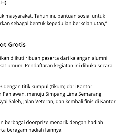
LH).
uk masyarakat. Tahun ini, bantuan sosial untuk
kan sebagai bentuk kepedulian berkelanjutan,”
at Gratis
ikan diikuti ribuan peserta dari kalangan alumni
at umum. Pendaftaran kegiatan ini dibuka secara
B dengan titik kumpul (tikum) dari Kantor
an Pahlawan, menuju Simpang Lima Semarang,
yai Saleh, Jalan Veteran, dan kembali finis di Kantor
kan berbagai doorprize menarik dengan hadiah
rta beragam hadiah lainnya.