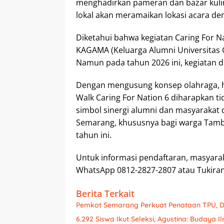
menghadirkan pameran dan bazar kuli
lokal akan meramaikan lokasi acara d
Diketahui bahwa kegiatan Caring For 
KAGAMA (Keluarga Alumni Universitas 
Namun pada tahun 2026 ini, kegiatan d
Dengan mengusung konsep olahraga, h
Walk Caring For Nation 6 diharapkan ti
simbol sinergi alumni dan masyarakat
Semarang, khususnya bagi warga Tamb
tahun ini.
Untuk informasi pendaftaran, masyar
WhatsApp 0812-2827-2807 atau Tukiran
Berita Terkait
Pemkot Semarang Perkuat Penataan TPU,
6.292 Siswa Ikut Seleksi, Agustina: Budaya 