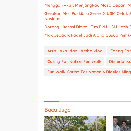
Menggali Akar, Menjangkau Masa Depan: M
Gerakan Aksi Paskibra Series X USM Cetak 
Nasional
Dorong Literasi Digital, Tim PkM USM Lat
Mak Jegagik Padel Jadi Ajang Guyub Pemk
Artis Lokal dan Lomba Vlog
Caring For
Caring For Nation Fun Walk
Dimeriahk
Fun Walk Caring For Nation 6 Digelar Min
Baca Juga