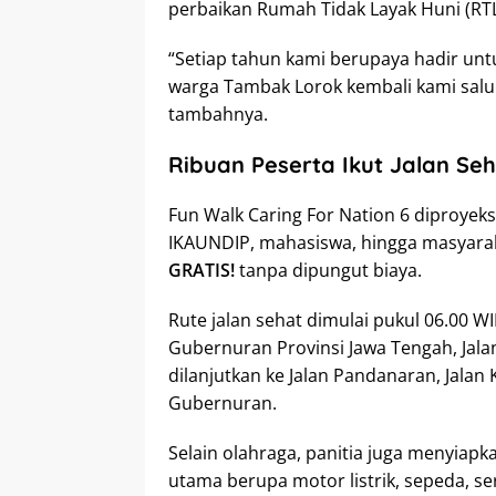
perbaikan Rumah Tidak Layak Huni (RT
“Setiap tahun kami berupaya hadir unt
warga Tambak Lorok kembali kami salur
tambahnya.
Ribuan Peserta Ikut Jalan Seh
Fun Walk Caring For Nation 6 diproyeks
IKAUNDIP, mahasiswa, hingga masyarak
GRATIS!
tanpa dipungut biaya.
Rute jalan sehat dimulai pukul 06.00 WI
Gubernuran Provinsi Jawa Tengah, Jal
dilanjutkan ke Jalan Pandanaran, Jalan K
Gubernuran.
Selain olahraga, panitia juga menyiap
utama berupa motor listrik, sepeda, se