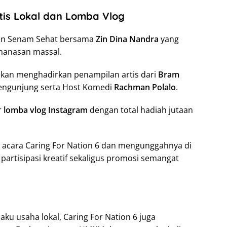
tis Lokal dan Lomba Vlog
an Senam Sehat bersama
Zin Dina Nandra
yang
manasan massal.
akan menghadirkan penampilan artis dari
Bram
engunjung serta Host Komedi
Rachman Polalo
.
r
lomba vlog Instagram
dengan total hadiah jutaan
 acara Caring For Nation 6 dan mengunggahnya di
partisipasi kreatif sekaligus promosi semangat
ku usaha lokal, Caring For Nation 6 juga