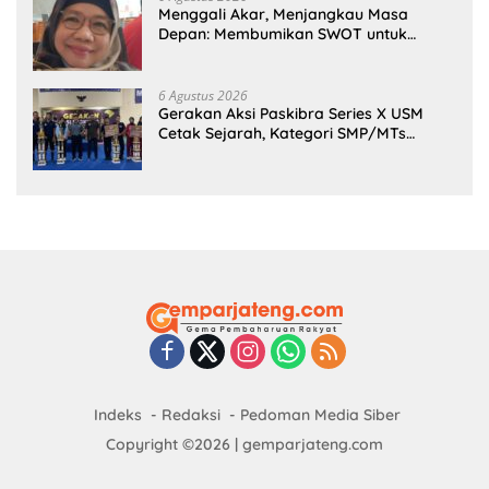
Menggali Akar, Menjangkau Masa
Depan: Membumikan SWOT untuk
Inovasi Sekolah Berkelanjutan
6 Agustus 2026
Gerakan Aksi Paskibra Series X USM
Cetak Sejarah, Kategori SMP/MTs
Perdana Digelar di Tingkat Nasional
Indeks
Redaksi
Pedoman Media Siber
Copyright ©2026 | gemparjateng.com