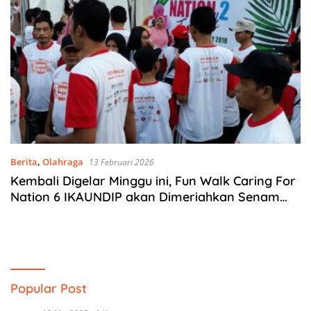
Berita
,
Olahraga
13 Februari 2026
Kembali Digelar Minggu ini, Fun Walk Caring For
Nation 6 IKAUNDIP akan Dimeriahkan Senam
dan Artis Lokal serta Lomba Vlog Instagram
Popular Post