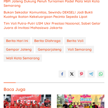
PBPI Jateng Dukung Penuh Turnamen Padel Piala Wali Kota
Semarang
Bukan Sekadar Komunitas, Sewindu DEKSELI Jadi Bukti
Kuatnya Ikatan Kekeluargaan Pecinta Sepeda Lipat
Tim Voli Putra-Putri USM Ukir Prestasi Nasional, Sabet Gelar
Juara di Invitasi Mahasiswa Jakarta
Berita Hari Ini
Berita Olahraga
Berita Voli
Gempar Jateng
Gemparjateng
Voli Semarang
Wali Kota Semarang
Baca Juga