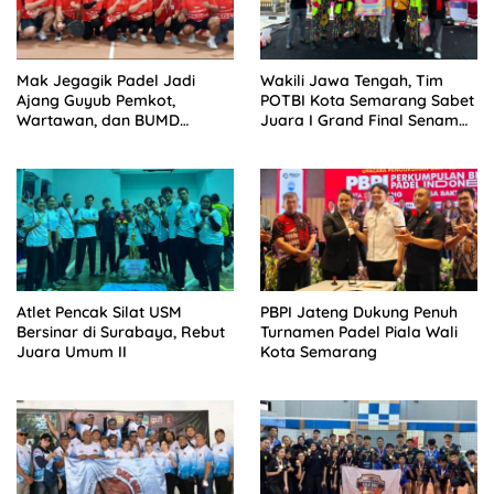
Mak Jegagik Padel Jadi
Wakili Jawa Tengah, Tim
Ajang Guyub Pemkot,
POTBI Kota Semarang Sabet
Wartawan, dan BUMD
Juara I Grand Final Senam
Sambut HUT ke-81 RI
Kreasi Nasional
Atlet Pencak Silat USM
PBPI Jateng Dukung Penuh
Bersinar di Surabaya, Rebut
Turnamen Padel Piala Wali
Juara Umum II
Kota Semarang