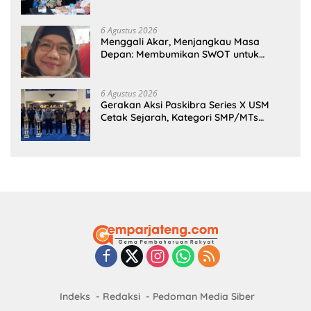
6 Agustus 2026
Menggali Akar, Menjangkau Masa
Depan: Membumikan SWOT untuk
Inovasi Sekolah Berkelanjutan
6 Agustus 2026
Gerakan Aksi Paskibra Series X USM
Cetak Sejarah, Kategori SMP/MTs
Perdana Digelar di Tingkat Nasional
Indeks
Redaksi
Pedoman Media Siber