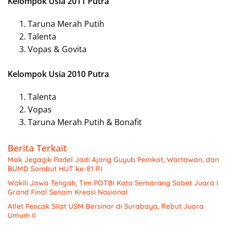
Kelompok Usia 2011 Putra
Taruna Merah Putih
Talenta
Vopas & Govita
Kelompok Usia 2010 Putra
Talenta
Vopas
Taruna Merah Putih & Bonafit
Berita Terkait
Mak Jegagik Padel Jadi Ajang Guyub Pemkot, Wartawan, dan
BUMD Sambut HUT ke-81 RI
Wakili Jawa Tengah, Tim POTBI Kota Semarang Sabet Juara I
Grand Final Senam Kreasi Nasional
Atlet Pencak Silat USM Bersinar di Surabaya, Rebut Juara
Umum II