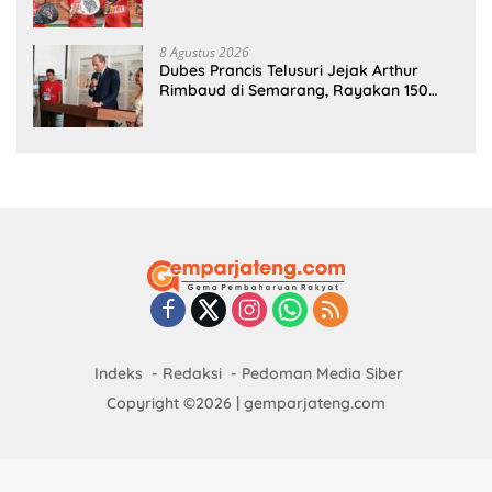
Jegagik Padel
8 Agustus 2026
Dubes Prancis Telusuri Jejak Arthur
Rimbaud di Semarang, Rayakan 150
Tahun Perjalanan Sang Penyair
Indeks
Redaksi
Pedoman Media Siber
Copyright ©2026 | gemparjateng.com