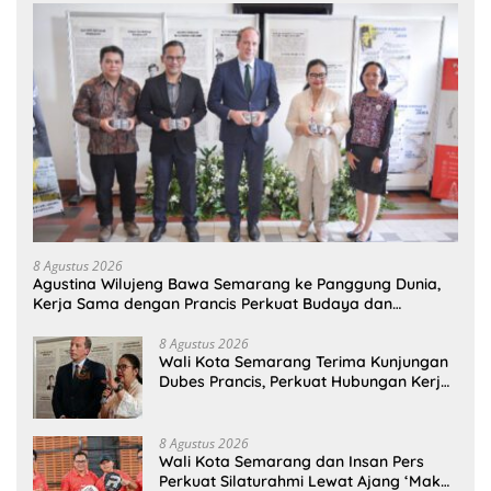
8 Agustus 2026
Agustina Wilujeng Bawa Semarang ke Panggung Dunia,
Kerja Sama dengan Prancis Perkuat Budaya dan
Pariwisata
8 Agustus 2026
Wali Kota Semarang Terima Kunjungan
Dubes Prancis, Perkuat Hubungan Kerja
Sama Antarbudaya
8 Agustus 2026
Wali Kota Semarang dan Insan Pers
Perkuat Silaturahmi Lewat Ajang ‘Mak