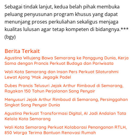
Sebagai tindak lanjut, kedua belah pihak membuka
peluang penyusunan program khusus yang dapat
menunjang proses perkuliahan sekaligus menjaga
kualitas lulusan agar tetap kompeten di bidangnya.***
(bgy)
Berita Terkait
Agustina Wilujeng Bawa Semarang ke Panggung Dunia, Kerja
Sama dengan Prancis Perkuat Budaya dan Pariwisata
Wali Kota Semarang dan Insan Pers Perkuat Silaturahmi
Lewat Ajang ‘Mak Jegagik Padel
Dubes Prancis Telusuri Jejak Arthur Rimbaud di Semarang,
Rayakan 150 Tahun Perjalanan Sang Penyair
Menyusuri Jejak Arthur Rimbaud di Semarang, Persinggahan
Singkat Sang Penyair Dunia
Agustina Perkuat Transformasi Digital, AI Jadi Andalan Tata
Kelola Kota Semarang
Wali Kota Semarang Perkuat Kolaborasi Penanganan RTLH,
850 Warga Terima Bantuan Renovasi Rumah