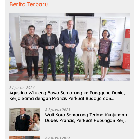
Berita Terbaru
8 Agustus 2026
Agustina Wilujeng Bawa Semarang ke Panggung Dunia,
Kerja Sama dengan Prancis Perkuat Budaya dan
Pariwisata
8 Agustus 2026
Wali Kota Semarang Terima Kunjungan
Dubes Prancis, Perkuat Hubungan Kerja
Sama Antarbudaya
8 Agustus 2026