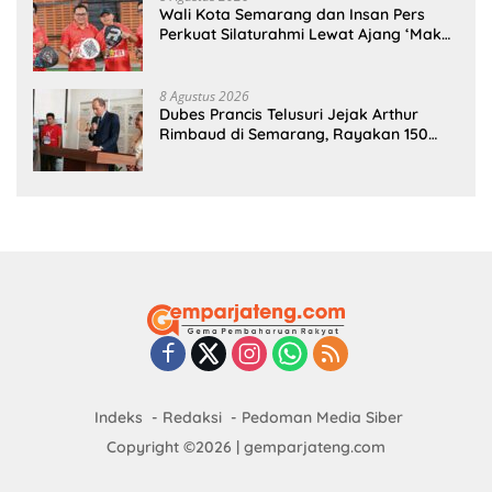
Wali Kota Semarang dan Insan Pers
Perkuat Silaturahmi Lewat Ajang ‘Mak
Jegagik Padel
8 Agustus 2026
Dubes Prancis Telusuri Jejak Arthur
Rimbaud di Semarang, Rayakan 150
Tahun Perjalanan Sang Penyair
Indeks
Redaksi
Pedoman Media Siber
Copyright ©2026 | gemparjateng.com