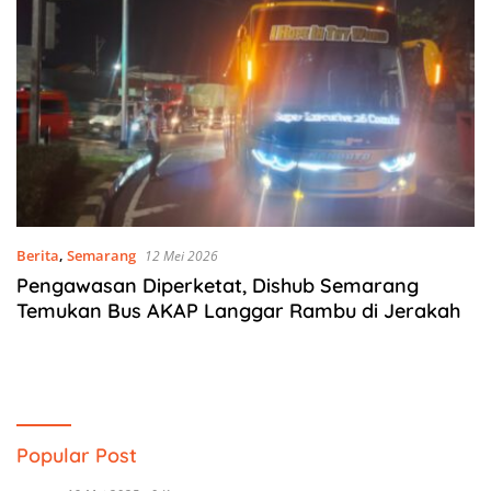
Berita
,
Semarang
12 Mei 2026
Pengawasan Diperketat, Dishub Semarang
Temukan Bus AKAP Langgar Rambu di Jerakah
Popular Post