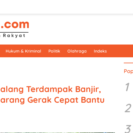
Hukum & Kriminal
Politik
Olahraga
Indeks
Pop
1
lang Terdampak Banjir,
arang Gerak Cepat Bantu
2
3