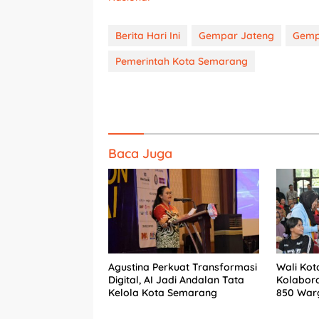
Berita Hari Ini
Gempar Jateng
Gemp
Pemerintah Kota Semarang
Baca Juga
Agustina Perkuat Transformasi
Wali Kot
Digital, AI Jadi Andalan Tata
Kolabor
Kelola Kota Semarang
850 War
Renovas