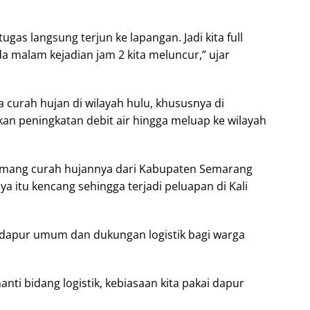
ugas langsung terjun ke lapangan. Jadi kita full
Pada malam kejadian jam 2 kita meluncur,” ujar
a curah hujan di wilayah hulu, khususnya di
 peningkatan debit air hingga meluap ke wilayah
memang curah hujannya dari Kabupaten Semarang
ya itu kencang sehingga terjadi peluapan di Kali
n dapur umum dan dukungan logistik bagi warga
ti bidang logistik, kebiasaan kita pakai dapur