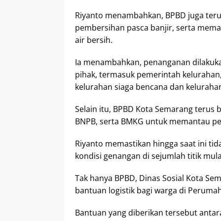
Riyanto menambahkan, BPBD juga teru
pembersihan pasca banjir, serta mema
air bersih.
Ia menambahkan, penanganan dilakuka
pihak, termasuk pemerintah kelurahan,
kelurahan siaga bencana dan keluraha
Selain itu, BPBD Kota Semarang terus 
BNPB, serta BMKG untuk memantau per
Riyanto memastikan hingga saat ini tid
kondisi genangan di sejumlah titik mul
Tak hanya BPBD, Dinas Sosial Kota Se
bantuan logistik bagi warga di Peruma
Bantuan yang diberikan tersebut antara