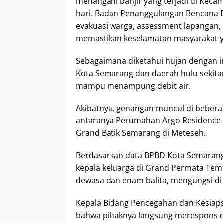
menangani banjir yang terjadi di Keca
hari. Badan Penanggulangan Bencana 
evakuasi warga, assessment lapangan, 
memastikan keselamatan masyarakat 
Sebagaimana diketahui hujan dengan i
Kota Semarang dan daerah hulu sekitar 
mampu menampung debit air.
Akibatnya, genangan muncul di beberap
antaranya Perumahan Argo Residence 
Grand Batik Semarang di Meteseh.
Berdasarkan data BPBD Kota Semarang,
kepala keluarga di Grand Permata Temba
dewasa dan enam balita, mengungsi di M
Kepala Bidang Pencegahan dan Kesiap
bahwa pihaknya langsung merespons c