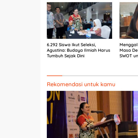
6.292 Siswa Ikut Seleksi,
Menggali
Agustina: Budaya Ilmiah Harus
Masa De
Tumbuh Sejak Dini
SWOT unt
Berkelan
Rekomendasi untuk kamu