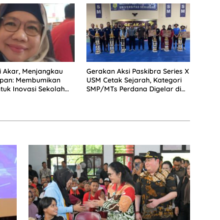
 Akar, Menjangkau
Gerakan Aksi Paskibra Series X
pan: Membumikan
USM Cetak Sejarah, Kategori
uk Inovasi Sekolah
SMP/MTs Perdana Digelar di
jutan
Tingkat Nasional