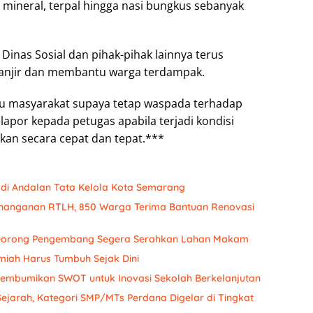
 mineral, terpal hingga nasi bungkus sebanyak
 Dinas Sosial dan pihak-pihak lainnya terus
anjir dan membantu warga terdampak.
 masyarakat supaya tetap waspada terhadap
lapor kepada petugas apabila terjadi kondisi
kan secara cepat dan tepat.***
Jadi Andalan Tata Kelola Kota Semarang
enanganan RTLH, 850 Warga Terima Bantuan Renovasi
 Dorong Pengembang Segera Serahkan Lahan Makam
Ilmiah Harus Tumbuh Sejak Dini
embumikan SWOT untuk Inovasi Sekolah Berkelanjutan
Sejarah, Kategori SMP/MTs Perdana Digelar di Tingkat