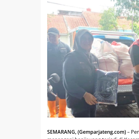
SEMARANG, (Gemparjateng.com)
– Pem