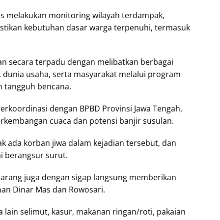
s melakukan monitoring wilayah terdampak,
stikan kebutuhan dasar warga terpenuhi, termasuk
n secara terpadu dengan melibatkan berbagai
 dunia usaha, serta masyarakat melalui program
n tangguh bencana.
berkoordinasi dengan BPBD Provinsi Jawa Tengah,
kembangan cuaca dan potensi banjir susulan.
ak ada korban jiwa dalam kejadian tersebut, dan
ai berangsur surut.
marang juga dengan sigap langsung memberikan
han Dinar Mas dan Rowosari.
 lain selimut, kasur, makanan ringan/roti, pakaian