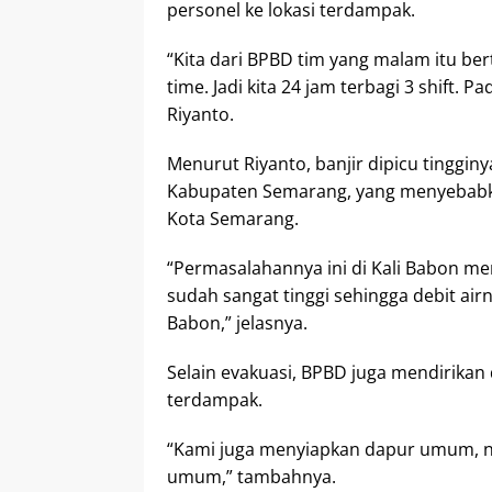
personel ke lokasi terdampak.
“Kita dari BPBD tim yang malam itu bert
time. Jadi kita 24 jam terbagi 3 shift. 
Riyanto.
Menurut Riyanto, banjir dipicu tingginy
Kabupaten Semarang, yang menyebabkan
Kota Semarang.
“Permasalahannya ini di Kali Babon 
sudah sangat tinggi sehingga debit airn
Babon,” jelasnya.
Selain evakuasi, BPBD juga mendirika
terdampak.
“Kami juga menyiapkan dapur umum, nan
umum,” tambahnya.