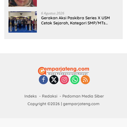
Inovasi Sekolah Berkelanjutan
6 Agustus 2026
Gerakan Aksi Paskibra Series X USM
Cetak Sejarah, Kategori SMP/MTs
Perdana Digelar di Tingkat Nasional
Indeks
Redaksi
Pedoman Media Siber
Copyright ©2026 | gemparjateng.com