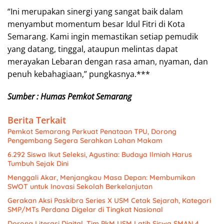
“Ini merupakan sinergi yang sangat baik dalam
menyambut momentum besar Idul Fitri di Kota
Semarang. Kami ingin memastikan setiap pemudik
yang datang, tinggal, ataupun melintas dapat
merayakan Lebaran dengan rasa aman, nyaman, dan
penuh kebahagiaan,” pungkasnya.***
Sumber : Humas Pemkot Semarang
Berita Terkait
Pemkot Semarang Perkuat Penataan TPU, Dorong
Pengembang Segera Serahkan Lahan Makam
6.292 Siswa Ikut Seleksi, Agustina: Budaya Ilmiah Harus
Tumbuh Sejak Dini
Menggali Akar, Menjangkau Masa Depan: Membumikan
SWOT untuk Inovasi Sekolah Berkelanjutan
Gerakan Aksi Paskibra Series X USM Cetak Sejarah, Kategori
SMP/MTs Perdana Digelar di Tingkat Nasional
Dorong Literasi Digital, Tim PkM USM Latih Siswa SMAN 4