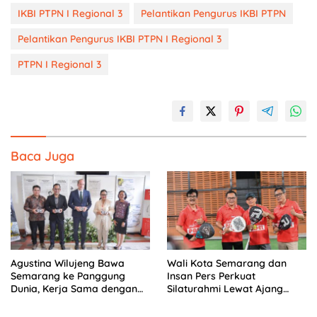
IKBI PTPN I Regional 3
Pelantikan Pengurus IKBI PTPN
Pelantikan Pengurus IKBI PTPN I Regional 3
PTPN I Regional 3
Baca Juga
Agustina Wilujeng Bawa
Wali Kota Semarang dan
Semarang ke Panggung
Insan Pers Perkuat
Dunia, Kerja Sama dengan
Silaturahmi Lewat Ajang
Prancis Perkuat Budaya dan
‘Mak Jegagik Padel
Pariwisata