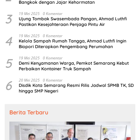
Bangkok dengan Jajar Kehormatan
3
19 Mei 2025
0 Komentar
Ujung Tombak Swasembada Pangan, Ahmad Luthfi
Pastikan Kesejahteraan Penjaga Pintu Air
4
19 Mei 2025
0 Komentar
Kelola Sampah Rumah Tangga, Ahmad Luthfi Ingin
Biopori Diterapkan Pengembang Perumahan
5
19 Mei 2025
0 Komentar
Demi Kenyamanan Warga, Pemkot Semarang Kebut
Perbaikan Kontainer Truk Sampah
6
20 Mei 2025
0 Komentar
Disdik Kota Semarang Resmi Rilis Jadwal SPMB TK, SD
hingga SMP Negeri
Berita Terbaru