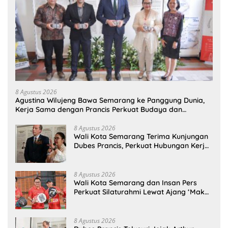
8 Agustus 2026
Agustina Wilujeng Bawa Semarang ke Panggung Dunia,
Kerja Sama dengan Prancis Perkuat Budaya dan
Pariwisata
8 Agustus 2026
Wali Kota Semarang Terima Kunjungan
Dubes Prancis, Perkuat Hubungan Kerja
Sama Antarbudaya
8 Agustus 2026
Wali Kota Semarang dan Insan Pers
Perkuat Silaturahmi Lewat Ajang ‘Mak
Jegagik Padel
8 Agustus 2026