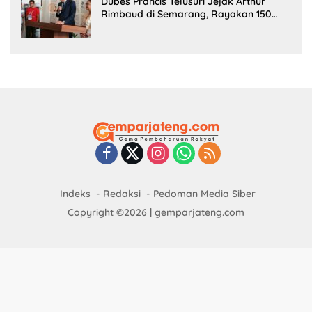
Dubes Prancis Telusuri Jejak Arthur
Rimbaud di Semarang, Rayakan 150
Tahun Perjalanan Sang Penyair
Indeks
Redaksi
Pedoman Media Siber
Copyright ©2026 | gemparjateng.com