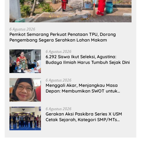
6 Agustus 2026
Pemkot Semarang Perkuat Penataan TPU, Dorong
Pengembang Segera Serahkan Lahan Makam
6 Agustus 2026
6.292 Siswa Ikut Seleksi, Agustina:
Budaya Ilmiah Harus Tumbuh Sejak Dini
6 Agustus 2026
Menggali Akar, Menjangkau Masa
Depan: Membumikan SWOT untuk
Inovasi Sekolah Berkelanjutan
6 Agustus 2026
Gerakan Aksi Paskibra Series X USM
Cetak Sejarah, Kategori SMP/MTs
Perdana Digelar di Tingkat Nasional