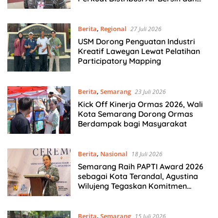
Irigasi
Berita
,
Regional
27 Juli 2026
USM Dorong Penguatan Industri
Kreatif Laweyan Lewat Pelatihan
Participatory Mapping
Berita
,
Semarang
23 Juli 2026
Kick Off Kinerja Ormas 2026, Wali
Kota Semarang Dorong Ormas
Berdampak bagi Masyarakat
Berita
,
Nasional
18 Juli 2026
Semarang Raih PAPTI Award 2026
sebagai Kota Terandal, Agustina
Wilujeng Tegaskan Komitmen
Keselamatan dan Penguatan PAD
Berita
,
Semarang
15 Juli 2026