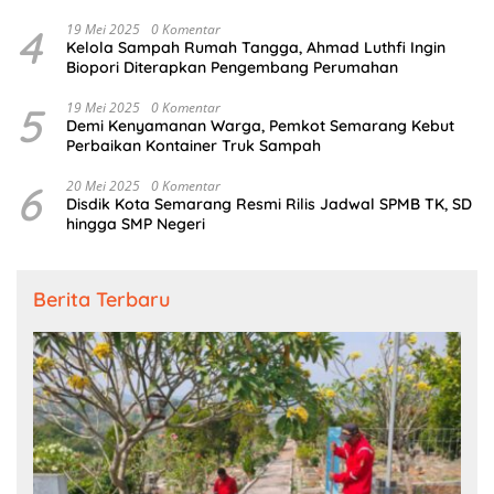
4
19 Mei 2025
0 Komentar
Kelola Sampah Rumah Tangga, Ahmad Luthfi Ingin
Biopori Diterapkan Pengembang Perumahan
5
19 Mei 2025
0 Komentar
Demi Kenyamanan Warga, Pemkot Semarang Kebut
Perbaikan Kontainer Truk Sampah
6
20 Mei 2025
0 Komentar
Disdik Kota Semarang Resmi Rilis Jadwal SPMB TK, SD
hingga SMP Negeri
Berita Terbaru