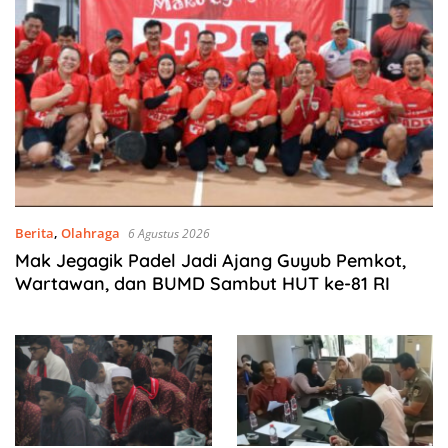
Berita
,
Olahraga
6 Agustus 2026
Mak Jegagik Padel Jadi Ajang Guyub Pemkot,
Wartawan, dan BUMD Sambut HUT ke-81 RI