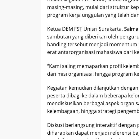
masing-masing, mulai dari struktur kep
program kerja unggulan yang telah dan
Ketua DEM FST Unisri Surakarta,
Salma
sambutan yang diberikan oleh penguru
banding tersebut menjadi momentum 
erat antarorganisasi mahasiswa dari k
“Kami saling memaparkan profil kelemb
dan misi organisasi, hingga program k
Kegiatan kemudian dilanjutkan dengan
peserta dibagi ke dalam beberapa kel
mendiskusikan berbagai aspek organisas
kelembagaan, hingga strategi pengem
Diskusi berlangsung interaktif denga
diharapkan dapat menjadi referensi b