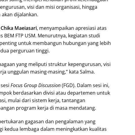
engurusan, visi dan misi organisasi, hingga
 akan dijalankan.
 Chika Maeiasari
, menyampaikan apresiasi atas
s BEM FTP USM. Menurutnya, kegiatan studi
penting untuk membangun hubungan yang lebih
edua perguruan tinggi.
agaan yang meliputi struktur kepengurusan, visi
erja unggulan masing-masing,” kata Salma.
 sesi
Focus Group Discussion
(FGD). Dalam sesi ini,
ompok berdasarkan divisi atau departemen untuk
i, mulai dari sistem kerja, tantangan
bangan program kerja di masa mendatang.
n pertukaran gagasan dan pengalaman yang
agi kedua lembaga dalam meningkatkan kualitas