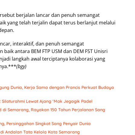
rsebut berjalan lancar dan penuh semangat
 yang telah terjalin dapat terus berlanjut melalui
depan.
ncar, interaktif, dan penuh semangat
 baik antara BEM FTP USM dan DEM FST Unisri
njadi langkah awal terciptanya kolaborasi yang
nya.***
(bgy)
gung Dunia, Kerja Sama dengan Prancis Perkuat Budaya
 Silaturahmi Lewat Ajang ‘Mak Jegagik Padel
ud di Semarang, Rayakan 150 Tahun Perjalanan Sang
g, Persinggahan Singkat Sang Penyair Dunia
Jadi Andalan Tata Kelola Kota Semarang