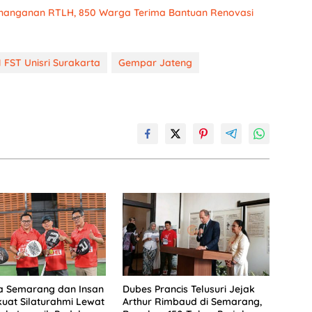
enanganan RTLH, 850 Warga Terima Bantuan Renovasi
FST Unisri Surakarta
Gempar Jateng
a Semarang dan Insan
Dubes Prancis Telusuri Jejak
kuat Silaturahmi Lewat
Arthur Rimbaud di Semarang,