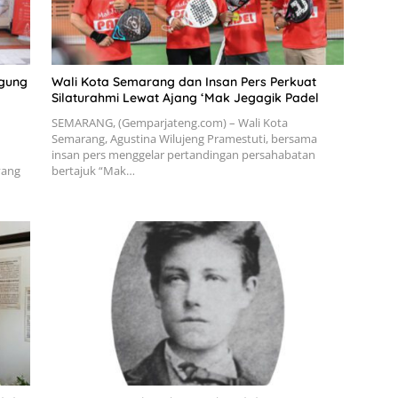
ggung
Wali Kota Semarang dan Insan Pers Perkuat
Silaturahmi Lewat Ajang ‘Mak Jegagik Padel
SEMARANG, (Gemparjateng.com) – Wali Kota
Semarang, Agustina Wilujeng Pramestuti, bersama
insan pers menggelar pertandingan persahabatan
yang
bertajuk “Mak…