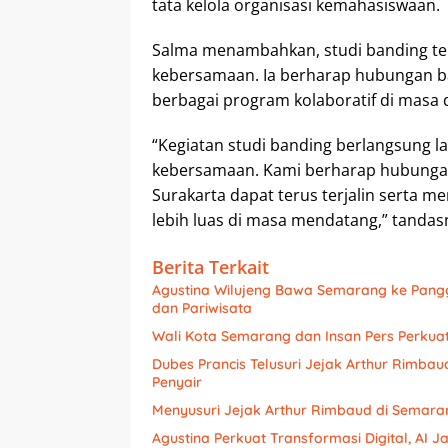
tata kelola organisasi kemahasiswaan.
Salma menambahkan, studi banding te
kebersamaan. Ia berharap hubungan baik
berbagai program kolaboratif di masa 
“Kegiatan studi banding berlangsung la
kebersamaan. Kami berharap hubungan
Surakarta dapat terus terjalin serta me
lebih luas di masa mendatang,” tandas
Berita Terkait
Agustina Wilujeng Bawa Semarang ke Pang
dan Pariwisata
Wali Kota Semarang dan Insan Pers Perkuat
Dubes Prancis Telusuri Jejak Arthur Rimba
Penyair
Menyusuri Jejak Arthur Rimbaud di Semaran
Agustina Perkuat Transformasi Digital, AI 