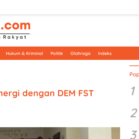
Hukum & Kriminal
Politik
Olahraga
Indeks
Pop
1
inergi dengan DEM FST
2
3