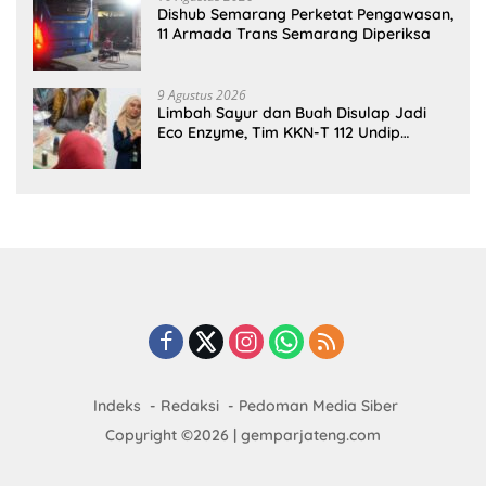
Dishub Semarang Perketat Pengawasan,
11 Armada Trans Semarang Diperiksa
9 Agustus 2026
Limbah Sayur dan Buah Disulap Jadi
Eco Enzyme, Tim KKN-T 112 Undip
Edukasi Warga Kaliduren
Indeks
Redaksi
Pedoman Media Siber
Copyright ©2026 | gemparjateng.com