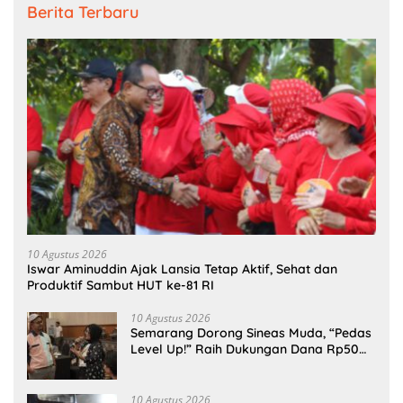
Berita Terbaru
10 Agustus 2026
Iswar Aminuddin Ajak Lansia Tetap Aktif, Sehat dan
Produktif Sambut HUT ke-81 RI
10 Agustus 2026
Semarang Dorong Sineas Muda, “Pedas
Level Up!” Raih Dukungan Dana Rp50
Juta
10 Agustus 2026