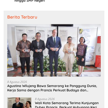
hingga SMP Negeri
Berita Terbaru
8 Agustus 2026
Agustina Wilujeng Bawa Semarang ke Panggung Dunia,
Kerja Sama dengan Prancis Perkuat Budaya dan
Pariwisata
8 Agustus 2026
Wali Kota Semarang Terima Kunjungan
Dubes Prancis, Perkuat Hubungan Kerja