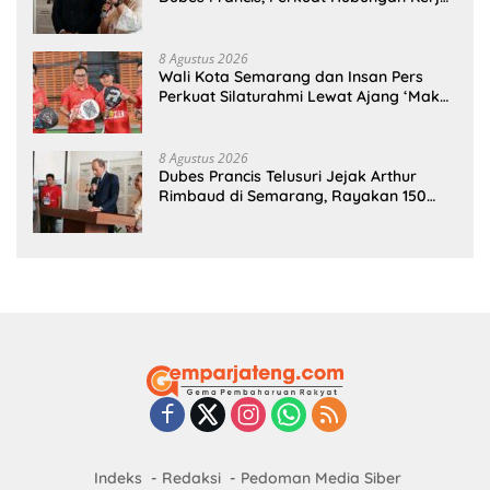
Sama Antarbudaya
8 Agustus 2026
Wali Kota Semarang dan Insan Pers
Perkuat Silaturahmi Lewat Ajang ‘Mak
Jegagik Padel
8 Agustus 2026
Dubes Prancis Telusuri Jejak Arthur
Rimbaud di Semarang, Rayakan 150
Tahun Perjalanan Sang Penyair
Indeks
Redaksi
Pedoman Media Siber