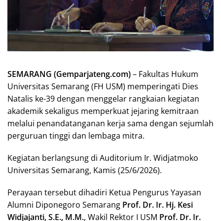
SEMARANG (Gemparjateng.com)
– Fakultas Hukum
Universitas Semarang (FH USM) memperingati Dies
Natalis ke-39 dengan menggelar rangkaian kegiatan
akademik sekaligus memperkuat jejaring kemitraan
melalui penandatanganan kerja sama dengan sejumlah
perguruan tinggi dan lembaga mitra.
Kegiatan berlangsung di Auditorium Ir. Widjatmoko
Universitas Semarang, Kamis (25/6/2026).
Perayaan tersebut dihadiri Ketua Pengurus Yayasan
Alumni Diponegoro Semarang
Prof. Dr. Ir. Hj. Kesi
Widjajanti, S.E., M.M.
, Wakil Rektor I USM
Prof. Dr. Ir.