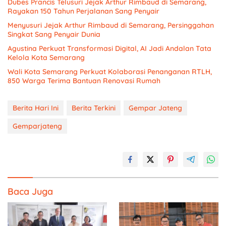
Dubes Prancis Telusuri Jejak Arthur Rimbaud di Semarang,
Rayakan 150 Tahun Perjalanan Sang Penyair
Menyusuri Jejak Arthur Rimbaud di Semarang, Persinggahan
Singkat Sang Penyair Dunia
Agustina Perkuat Transformasi Digital, AI Jadi Andalan Tata
Kelola Kota Semarang
Wali Kota Semarang Perkuat Kolaborasi Penanganan RTLH,
850 Warga Terima Bantuan Renovasi Rumah
Berita Hari Ini
Berita Terkini
Gempar Jateng
Gemparjateng
Baca Juga