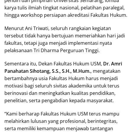
pendiri dan pimpinan Universitas Semarang, lomba
karya tulis ilmiah tingkat nasional, pelatihan paralegal,
hingga workshop persiapan akreditasi Fakultas Hukum.
Menurut Ani Triwati, seluruh rangkaian kegiatan
tersebut tidak hanya bertujuan memeriahkan hari jadi
fakultas, tetapi juga menjadi implementasi nyata
pelaksanaan Tri Dharma Perguruan Tinggi.
Sementara itu, Dekan Fakultas Hukum USM,
Dr. Amri
Panahatan Sihotang, S.S., S.H., M.Hum.
, mengatakan
bertambahnya usia Fakultas Hukum harus menjadi
motivasi bagi seluruh sivitas akademika untuk terus
berinovasi dan meningkatkan kualitas pendidikan,
penelitian, serta pengabdian kepada masyarakat.
“Kami berharap Fakultas Hukum USM terus mampu
melahirkan lulusan yang profesional, berintegritas,
serta memiliki kemampuan menjawab tantangan