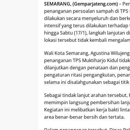
SEMARANG, (Gemparjateng.com)
– Pe
penanganan persoalan sampah di TPS 
dilakukan secara menyeluruh dan berk
intensif yang terus dilakukan terhada
hingga Sabtu (17/1), langkah lanjutan
lokasi tersebut tidak kembali menga
Wali Kota Semarang, Agustina Wilujen
penanganan TPS Muktiharjo Kidul tida
dilanjutkan dengan penataan dan peng
pengaturan ritasi pengangkutan, penam
selama ini disalahgunakan sebagai titi
Sebagai tindak lanjut arahan tersebut,
memimpin langsung pembersihan lanjuta
Kegiatan ini melibatkan kerja bakti l
area benar-benar bersih dan tertata.