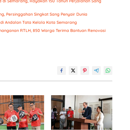
ud di Semarang, Rayakan 150 Tahun Perjalanan Sang
g, Persinggahan Singkat Sang Penyair Dunia
Jadi Andalan Tata Kelola Kota Semarang
enanganan RTLH, 850 Warga Terima Bantuan Renovasi