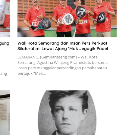
ggung
Wali Kota Semarang dan Insan Pers Perkuat
Silaturahmi Lewat Ajang ‘Mak Jegagik Padel
SEMARANG, (Gemparjateng.com) – Wali Kota
Semarang, Agustina Wilujeng Pramestuti, bersama
insan pers menggelar pertandingan persahabatan
yang
bertajuk “Mak…