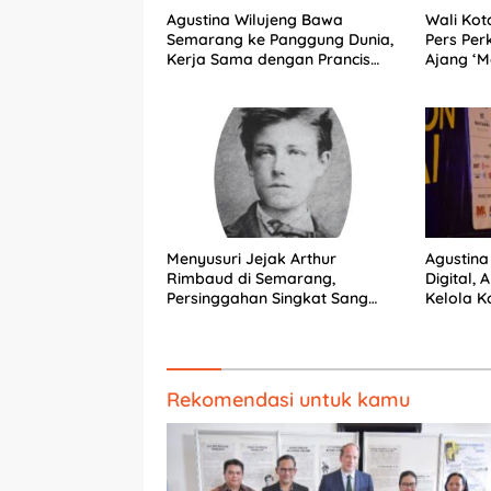
Agustina Wilujeng Bawa
Wali Kot
Semarang ke Panggung Dunia,
Pers Per
Kerja Sama dengan Prancis
Ajang ‘M
Perkuat Budaya dan
Pariwisata
Agustina
Menyusuri Jejak Arthur
Digital, 
Rimbaud di Semarang,
Kelola 
Persinggahan Singkat Sang
Penyair Dunia
Rekomendasi untuk kamu