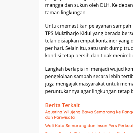
mangga dan sukun oleh DLH. Ke depan,
taman lingkungan.
Untuk memastikan pelayanan sampah t
TPS Muktiharjo Kidul yang berada berseb
telah disiapkan empat kontainer yang d
per hari. Selain itu, satu unit dump t
kondisi tetap bersih dan tidak menimb
Langkah berlapis ini menjadi wujud 
pengelolaan sampah secara lebih tertib
juga mengajak masyarakat untuk mem
peruntukannya agar lingkungan tetap 
Berita Terkait
Agustina Wilujeng Bawa Semarang ke Pang
dan Pariwisata
Wali Kota Semarang dan Insan Pers Perkuat