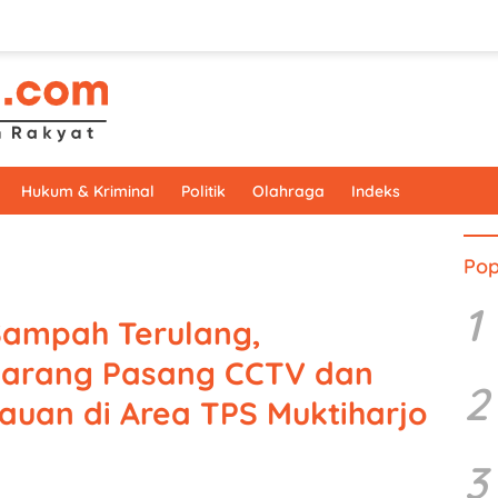
Hukum & Kriminal
Politik
Olahraga
Indeks
Pop
1
ampah Terulang,
marang Pasang CCTV dan
2
uan di Area TPS Muktiharjo
3