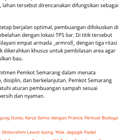
 lahan tersebut direncanakan difungsikan sebagai
etap berjalan optimal, pembuangan difokuskan di
elahan dengan lokasi TPS liar. Di titik tersebut
ilayani empat armada _armroll_ dengan tiga ritasi
ruck dikerahkan khusus untuk pembilasan area agar
ulkan bau.
komitmen Pemkot Semarang dalam menata
, disiplin, dan berkelanjutan. Pemkot Semarang
atuhi aturan pembuangan sampah sesuai
bersih dan nyaman.
gung Dunia, Kerja Sama dengan Prancis Perkuat Budaya
 Silaturahmi Lewat Ajang ‘Mak Jegagik Padel