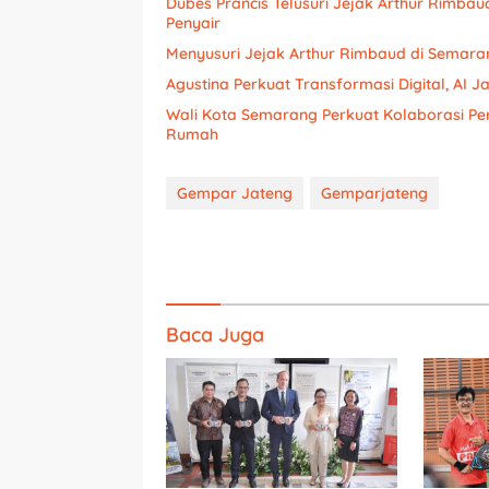
Dubes Prancis Telusuri Jejak Arthur Rimba
Penyair
Menyusuri Jejak Arthur Rimbaud di Semaran
Agustina Perkuat Transformasi Digital, AI 
Wali Kota Semarang Perkuat Kolaborasi P
Rumah
Gempar Jateng
Gemparjateng
Baca Juga