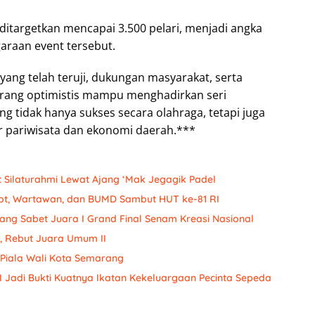
itargetkan mencapai 3.500 pelari, menjadi angka
garaan event tersebut.
ng telah teruji, dukungan masyarakat, serta
marang optimistis mampu menghadirkan seri
ng tidak hanya sukses secara olahraga, tetapi juga
r pariwisata dan ekonomi daerah.***
 Silaturahmi Lewat Ajang ‘Mak Jegagik Padel
ot, Wartawan, dan BUMD Sambut HUT ke-81 RI
ang Sabet Juara I Grand Final Senam Kreasi Nasional
a, Rebut Juara Umum II
Piala Wali Kota Semarang
 Jadi Bukti Kuatnya Ikatan Kekeluargaan Pecinta Sepeda