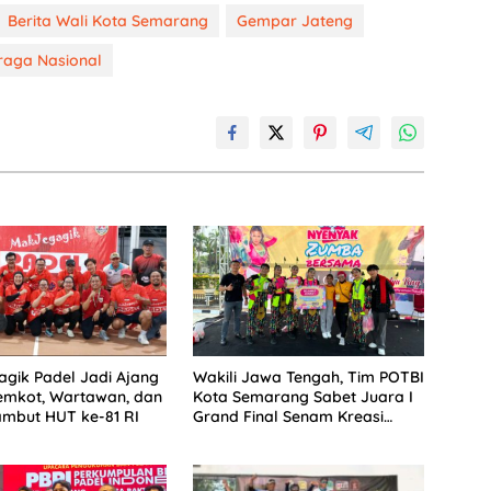
Berita Wali Kota Semarang
Gempar Jateng
raga Nasional
gik Padel Jadi Ajang
Wakili Jawa Tengah, Tim POTBI
emkot, Wartawan, dan
Kota Semarang Sabet Juara I
mbut HUT ke-81 RI
Grand Final Senam Kreasi
Nasional