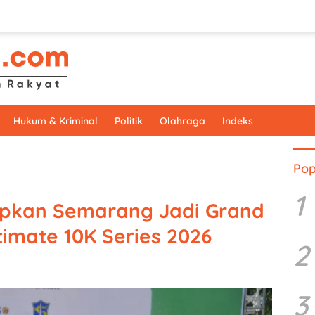
Hukum & Kriminal
Politik
Olahraga
Indeks
Pop
1
iapkan Semarang Jadi Grand
timate 10K Series 2026
2
3