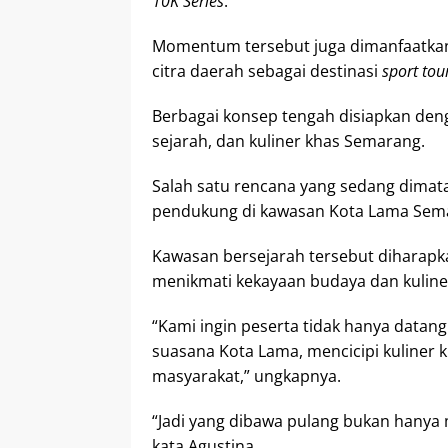
10K Series
.
Momentum tersebut juga dimanfaatka
citra daerah sebagai destinasi
sport tou
Berbagai konsep tengah disiapkan den
sejarah, dan kuliner khas Semarang.
Salah satu rencana yang sedang dimat
pendukung di kawasan Kota Lama Sema
Kawasan bersejarah tersebut diharapka
menikmati kekayaan budaya dan kuliner
“Kami ingin peserta tidak hanya datang
suasana Kota Lama, mencicipi kuliner
masyarakat,” ungkapnya.
“Jadi yang dibawa pulang bukan hanya 
kata Agustina.