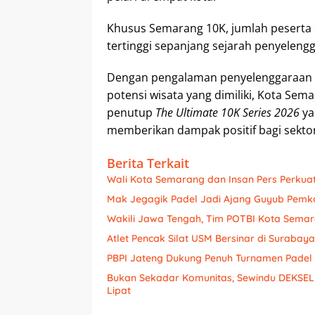
Khusus Semarang 10K, jumlah peserta d
tertinggi sepanjang sejarah penyeleng
Dengan pengalaman penyelenggaraan ya
potensi wisata yang dimiliki, Kota Se
penutup
The Ultimate 10K Series 2026
ya
memberikan dampak positif bagi sekto
Berita Terkait
Wali Kota Semarang dan Insan Pers Perkuat
Mak Jegagik Padel Jadi Ajang Guyub Pemk
Wakili Jawa Tengah, Tim POTBI Kota Semar
Atlet Pencak Silat USM Bersinar di Surabay
PBPI Jateng Dukung Penuh Turnamen Padel 
Bukan Sekadar Komunitas, Sewindu DEKSELI
Lipat