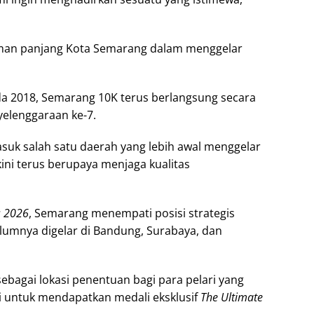
man panjang Kota Semarang dalam menggelar
da 2018, Semarang 10K terus berlangsung secara
yelenggaraan ke-7.
uk salah satu daerah yang lebih awal menggelar
kini terus berupaya menjaga kualitas
s 2026
, Semarang menempati posisi strategis
elumnya digelar di Bandung, Surabaya, dan
ebagai lokasi penentuan bagi para pelari yang
i untuk mendapatkan medali eksklusif
The Ultimate