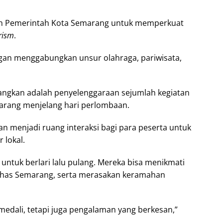
n Pemerintah Kota Semarang untuk memperkuat
rism
.
gan menggabungkan unsur olahraga, pariwisata,
angkan adalah penyelenggaraan sejumlah kegiatan
rang menjelang hari perlombaan.
n menjadi ruang interaksi bagi para peserta untuk
 lokal.
 untuk berlari lalu pulang. Mereka bisa menikmati
 khas Semarang, serta merasakan keramahan
medali, tetapi juga pengalaman yang berkesan,”