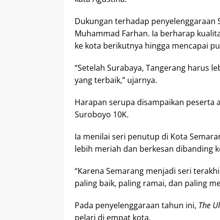
Dukungan terhadap penyelenggaraan S
Muhammad Farhan. Ia berharap kualita
ke kota berikutnya hingga mencapai p
“Setelah Surabaya, Tangerang harus le
yang terbaik,” ujarnya.
Harapan serupa disampaikan peserta a
Suroboyo 10K.
Ia menilai seri penutup di Kota Sema
lebih meriah dan berkesan dibanding 
“Karena Semarang menjadi seri terakhi
paling baik, paling ramai, dan paling 
Pada penyelenggaraan tahun ini,
The Ul
pelari di empat kota.