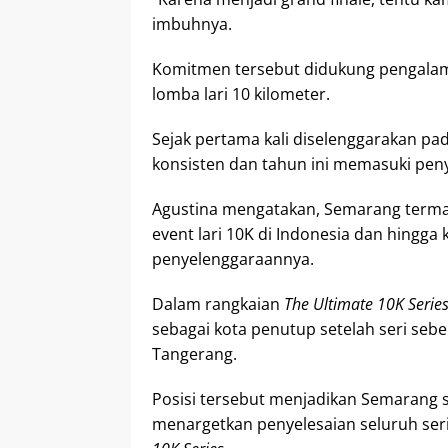
imbuhnya.
Komitmen tersebut didukung pengala
lomba lari 10 kilometer.
Sejak pertama kali diselenggarakan pa
konsisten dan tahun ini memasuki pen
Agustina mengatakan, Semarang termas
event lari 10K di Indonesia dan hingga 
penyelenggaraannya.
Dalam rangkaian
The Ultimate 10K Serie
sebagai kota penutup setelah seri seb
Tangerang.
Posisi tersebut menjadikan Semarang s
menargetkan penyelesaian seluruh ser