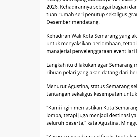
2026. Kehadirannya sebagai bagian da
tuan rumah seri penutup sekaligus gra
Desember mendatang.
Kehadiran Wali Kota Semarang yang akr
untuk menyaksikan perlombaan, tetapi 
manajerial penyelenggaraan event lari 
Langkah itu dilakukan agar Semarang
ribuan pelari yang akan datang dari be
Menurut Agustina, status Semarang seb
tantangan sekaligus kesempatan untuk
“Kami ingin memastikan Kota Semaran
lomba, tetapi juga menjadi destinas
seluruh peserta,” kata Agustina, Minggu
“Karena menjadi grand finale, tentu k