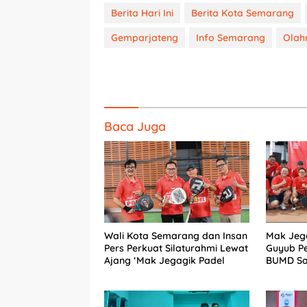
Berita Hari Ini
Berita Kota Semarang
Gemparjateng
Info Semarang
Olah
Baca Juga
Wali Kota Semarang dan Insan
Mak Jega
Pers Perkuat Silaturahmi Lewat
Guyub P
Ajang ‘Mak Jegagik Padel
BUMD Sa