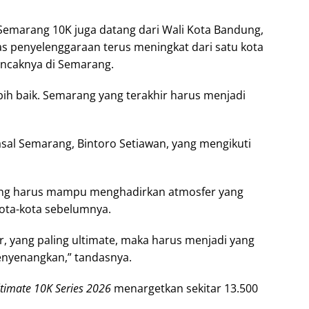
emarang 10K juga datang dari Wali Kota Bandung,
s penyelenggaraan terus meningkat dari satu kota
uncaknya di Semarang.
bih baik. Semarang yang terakhir harus menjadi
sal Semarang, Bintoro Setiawan, yang mengikuti
rang harus mampu menghadirkan atmosfer yang
kota-kota sebelumnya.
r, yang paling ultimate, maka harus menjadi yang
menyenangkan,” tandasnya.
timate 10K Series 2026
menargetkan sekitar 13.500