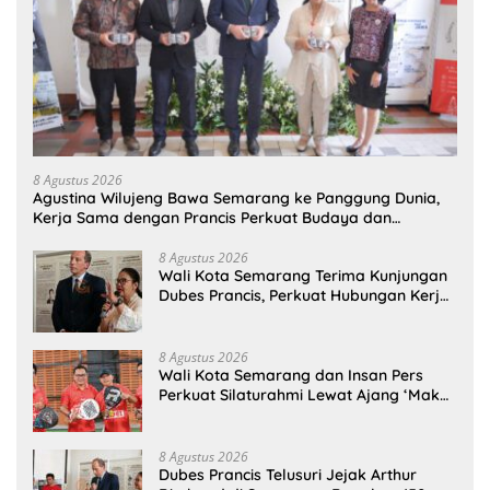
8 Agustus 2026
Agustina Wilujeng Bawa Semarang ke Panggung Dunia,
Kerja Sama dengan Prancis Perkuat Budaya dan
Pariwisata
8 Agustus 2026
Wali Kota Semarang Terima Kunjungan
Dubes Prancis, Perkuat Hubungan Kerja
Sama Antarbudaya
8 Agustus 2026
Wali Kota Semarang dan Insan Pers
Perkuat Silaturahmi Lewat Ajang ‘Mak
Jegagik Padel
8 Agustus 2026
Dubes Prancis Telusuri Jejak Arthur