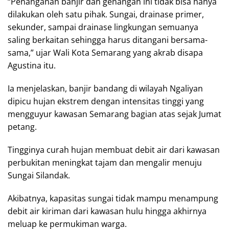
“Penanganan banjir dan genangan ini tidak bisa hanya
dilakukan oleh satu pihak. Sungai, drainase primer,
sekunder, sampai drainase lingkungan semuanya
saling berkaitan sehingga harus ditangani bersama-
sama,” ujar Wali Kota Semarang yang akrab disapa
Agustina itu.
Ia menjelaskan, banjir bandang di wilayah Ngaliyan
dipicu hujan ekstrem dengan intensitas tinggi yang
mengguyur kawasan Semarang bagian atas sejak Jumat
petang.
Tingginya curah hujan membuat debit air dari kawasan
perbukitan meningkat tajam dan mengalir menuju
Sungai Silandak.
Akibatnya, kapasitas sungai tidak mampu menampung
debit air kiriman dari kawasan hulu hingga akhirnya
meluap ke permukiman warga.