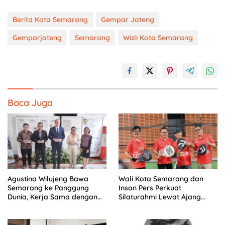
Berita Kota Semarang
Gempar Jateng
Gemparjateng
Semarang
Wali Kota Semarang
Baca Juga
Agustina Wilujeng Bawa
Wali Kota Semarang dan
Semarang ke Panggung
Insan Pers Perkuat
Dunia, Kerja Sama dengan
Silaturahmi Lewat Ajang
Prancis Perkuat Budaya dan
‘Mak Jegagik Padel
Pariwisata