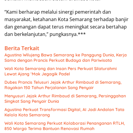
“Kami berharap melalui sinergi pemerintah dan
masyarakat, ketahanan Kota Semarang terhadap banjir
dan genangan dapat terus meningkat secara bertahap
dan berkelanjutan,” pungkasnya.***
Berita Terkait
Agustina Wilujeng Bawa Semarang ke Panggung Dunia, Kerja
Sama dengan Prancis Perkuat Budaya dan Pariwisata
Wali Kota Semarang dan Insan Pers Perkuat Silaturahmi
Lewat Ajang ‘Mak Jegagik Padel
Dubes Prancis Telusuri Jejak Arthur Rimbaud di Semarang,
Rayakan 150 Tahun Perjalanan Sang Penyair
Menyusuri Jejak Arthur Rimbaud di Semarang, Persinggahan
Singkat Sang Penyair Dunia
Agustina Perkuat Transformasi Digital, AI Jadi Andalan Tata
Kelola Kota Semarang
Wali Kota Semarang Perkuat Kolaborasi Penanganan RTLH,
850 Warga Terima Bantuan Renovasi Rumah