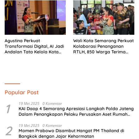
Agustina Perkuat
Wali Kota Semarang Perkuat
Transformasi Digital, AI Jadi
Kolaborasi Penanganan
Andalan Tata Kelola Kota
RTLH, 850 Warga Terima
Semarang
Bantuan Renovasi Rumah
Popular Post
1
19 Mei 2025
0 Komentar
KAI Daop 4 Semarang Apresiasi Langkah Polda Jateng
Dalam Penangkapan Pelaku Perusakan Aset Rumah
Perusahaan
2
19 Mei 2025
0 Komentar
Momen Prabowo Disambut Hangat PM Thailand di
Bangkok dengan Jajar Kehormatan