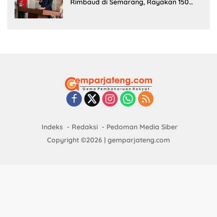
Rimbaud di Semarang, Rayakan 150
Tahun Perjalanan Sang Penyair
Indeks
Redaksi
Pedoman Media Siber
Copyright ©2026 | gemparjateng.com