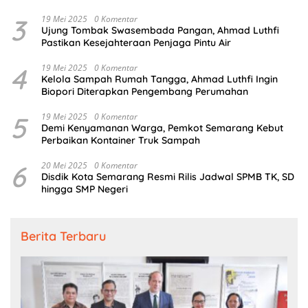
3
19 Mei 2025
0 Komentar
Ujung Tombak Swasembada Pangan, Ahmad Luthfi
Pastikan Kesejahteraan Penjaga Pintu Air
4
19 Mei 2025
0 Komentar
Kelola Sampah Rumah Tangga, Ahmad Luthfi Ingin
Biopori Diterapkan Pengembang Perumahan
5
19 Mei 2025
0 Komentar
Demi Kenyamanan Warga, Pemkot Semarang Kebut
Perbaikan Kontainer Truk Sampah
6
20 Mei 2025
0 Komentar
Disdik Kota Semarang Resmi Rilis Jadwal SPMB TK, SD
hingga SMP Negeri
Berita Terbaru