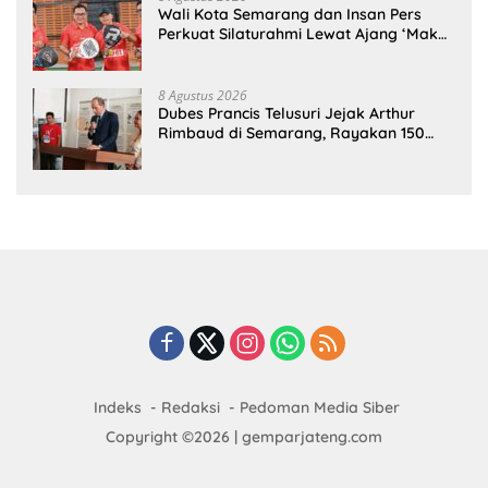
Wali Kota Semarang dan Insan Pers
Perkuat Silaturahmi Lewat Ajang ‘Mak
Jegagik Padel
8 Agustus 2026
Dubes Prancis Telusuri Jejak Arthur
Rimbaud di Semarang, Rayakan 150
Tahun Perjalanan Sang Penyair
Indeks
Redaksi
Pedoman Media Siber
Copyright ©2026 | gemparjateng.com