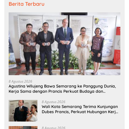
Berita Terbaru
8 Agustus 2026
Agustina Wilujeng Bawa Semarang ke Panggung Dunia,
Kerja Sama dengan Prancis Perkuat Budaya dan
Pariwisata
8 Agustus 2026
Wali Kota Semarang Terima Kunjungan
Dubes Prancis, Perkuat Hubungan Kerja
Sama Antarbudaya
8 Agustus 2026