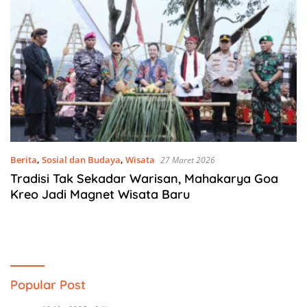
Berita
,
Sosial dan Budaya
,
Wisata
27 Maret 2026
Tradisi Tak Sekadar Warisan, Mahakarya Goa
Kreo Jadi Magnet Wisata Baru
Popular Post