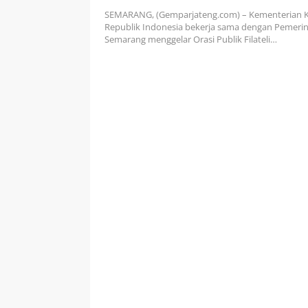
Jepang
SEMARANG, (Gemparjateng.com) – Kementerian
Republik Indonesia bekerja sama dengan Pemeri
Semarang menggelar Orasi Publik Filateli…