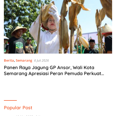
Berita
,
Semarang
6 Juli 2026
Panen Raya Jagung GP Ansor, Wali Kota
Semarang Apresiasi Peran Pemuda Perkuat
Ketahanan Pangan
Popular Post