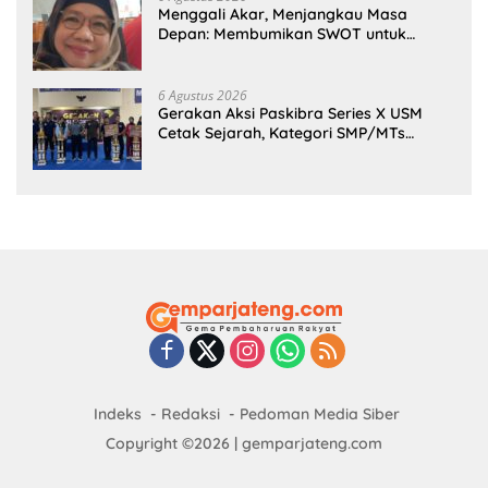
Menggali Akar, Menjangkau Masa
Depan: Membumikan SWOT untuk
Inovasi Sekolah Berkelanjutan
6 Agustus 2026
Gerakan Aksi Paskibra Series X USM
Cetak Sejarah, Kategori SMP/MTs
Perdana Digelar di Tingkat Nasional
Indeks
Redaksi
Pedoman Media Siber
Copyright ©2026 | gemparjateng.com