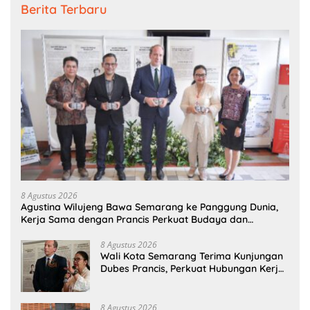
Berita Terbaru
8 Agustus 2026
Agustina Wilujeng Bawa Semarang ke Panggung Dunia,
Kerja Sama dengan Prancis Perkuat Budaya dan
Pariwisata
8 Agustus 2026
Wali Kota Semarang Terima Kunjungan
Dubes Prancis, Perkuat Hubungan Kerja
Sama Antarbudaya
8 Agustus 2026