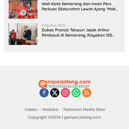
Wali Kota Semarang dan Insan Pers
Perkuat Silaturahmi Lewat Ajang ‘Mak
Jegagik Padel
8 Agustus 2026
Dubes Prancis Telusuri Jejak Arthur
Rimbaud di Semarang, Rayakan 150
Tahun Perjalanan Sang Penyair
Indeks
Redaksi
Pedoman Media Siber
Copyright ©2026 | gemparjateng.com