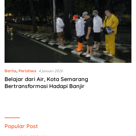
Berita
,
Peristiwa
4 Januari 2026
Belajar dari Air, Kota Semarang
Bertransformasi Hadapi Banjir
Popular Post