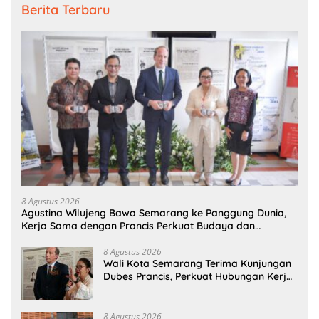
Berita Terbaru
8 Agustus 2026
Agustina Wilujeng Bawa Semarang ke Panggung Dunia,
Kerja Sama dengan Prancis Perkuat Budaya dan
Pariwisata
8 Agustus 2026
Wali Kota Semarang Terima Kunjungan
Dubes Prancis, Perkuat Hubungan Kerja
Sama Antarbudaya
8 Agustus 2026