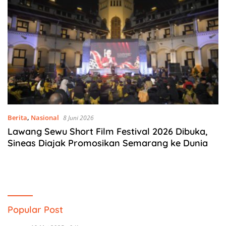
Berita
,
Nasional
8 Juni 2026
Lawang Sewu Short Film Festival 2026 Dibuka,
Sineas Diajak Promosikan Semarang ke Dunia
Popular Post