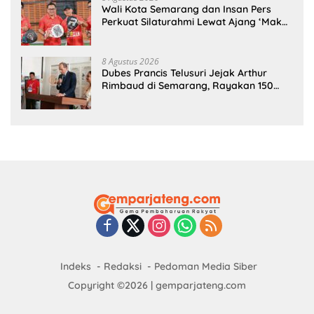
Wali Kota Semarang dan Insan Pers
Perkuat Silaturahmi Lewat Ajang ‘Mak
Jegagik Padel
8 Agustus 2026
Dubes Prancis Telusuri Jejak Arthur
Rimbaud di Semarang, Rayakan 150
Tahun Perjalanan Sang Penyair
Indeks
Redaksi
Pedoman Media Siber
Copyright ©2026 | gemparjateng.com