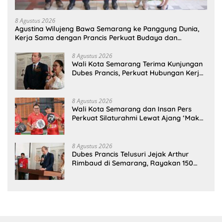
8 Agustus 2026
Agustina Wilujeng Bawa Semarang ke Panggung Dunia,
Kerja Sama dengan Prancis Perkuat Budaya dan
Pariwisata
8 Agustus 2026
Wali Kota Semarang Terima Kunjungan
Dubes Prancis, Perkuat Hubungan Kerja
Sama Antarbudaya
8 Agustus 2026
Wali Kota Semarang dan Insan Pers
Perkuat Silaturahmi Lewat Ajang ‘Mak
Jegagik Padel
8 Agustus 2026
Dubes Prancis Telusuri Jejak Arthur
Rimbaud di Semarang, Rayakan 150
Tahun Perjalanan Sang Penyair