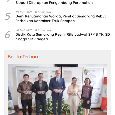
Biopori Diterapkan Pengembang Perumahan
5
19 Mei 2025
0 Komentar
Demi Kenyamanan Warga, Pemkot Semarang Kebut
Perbaikan Kontainer Truk Sampah
6
20 Mei 2025
0 Komentar
Disdik Kota Semarang Resmi Rilis Jadwal SPMB TK, SD
hingga SMP Negeri
Berita Terbaru