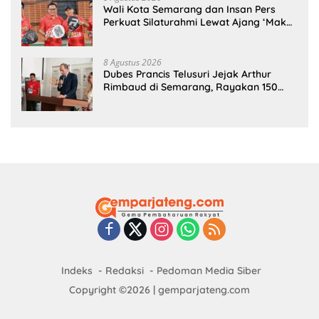
Wali Kota Semarang dan Insan Pers
Perkuat Silaturahmi Lewat Ajang ‘Mak
Jegagik Padel
8 Agustus 2026
Dubes Prancis Telusuri Jejak Arthur
Rimbaud di Semarang, Rayakan 150
Tahun Perjalanan Sang Penyair
Indeks
Redaksi
Pedoman Media Siber
Copyright ©2026 | gemparjateng.com