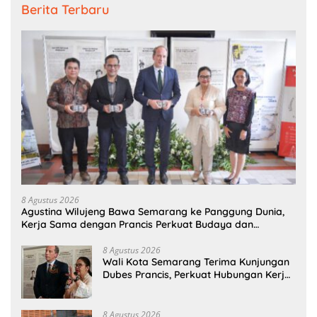
Berita Terbaru
8 Agustus 2026
Agustina Wilujeng Bawa Semarang ke Panggung Dunia,
Kerja Sama dengan Prancis Perkuat Budaya dan
Pariwisata
8 Agustus 2026
Wali Kota Semarang Terima Kunjungan
Dubes Prancis, Perkuat Hubungan Kerja
Sama Antarbudaya
8 Agustus 2026