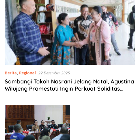
Berita
,
Regional
22 Desember 2025
Sambangi Tokoh Nasrani Jelang Natal, Agustina
Wilujeng Pramestuti Ingin Perkuat Soliditas
Antar Umat Beragama