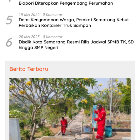
Biopori Diterapkan Pengembang Perumahan
5
19 Mei 2025
0 Komentar
Demi Kenyamanan Warga, Pemkot Semarang Kebut
Perbaikan Kontainer Truk Sampah
6
20 Mei 2025
0 Komentar
Disdik Kota Semarang Resmi Rilis Jadwal SPMB TK, SD
hingga SMP Negeri
Berita Terbaru