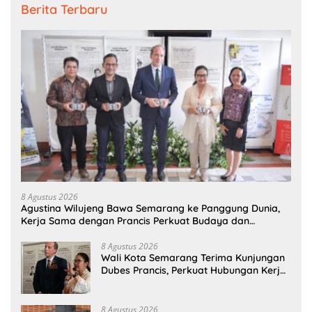
Berita Terbaru
8 Agustus 2026
Agustina Wilujeng Bawa Semarang ke Panggung Dunia,
Kerja Sama dengan Prancis Perkuat Budaya dan
Pariwisata
8 Agustus 2026
Wali Kota Semarang Terima Kunjungan
Dubes Prancis, Perkuat Hubungan Kerja
Sama Antarbudaya
8 Agustus 2026