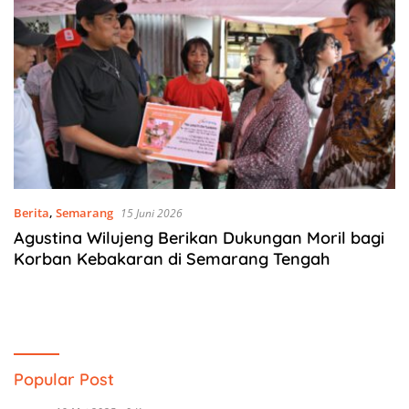
Berita
,
Semarang
15 Juni 2026
Agustina Wilujeng Berikan Dukungan Moril bagi
Korban Kebakaran di Semarang Tengah
Popular Post