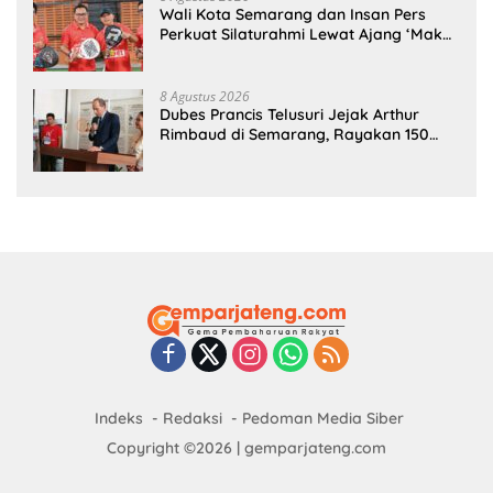
Wali Kota Semarang dan Insan Pers
Perkuat Silaturahmi Lewat Ajang ‘Mak
Jegagik Padel
8 Agustus 2026
Dubes Prancis Telusuri Jejak Arthur
Rimbaud di Semarang, Rayakan 150
Tahun Perjalanan Sang Penyair
Indeks
Redaksi
Pedoman Media Siber
Copyright ©2026 | gemparjateng.com