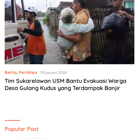
Berita
,
Peristiwa
18 Januari 2026
Tim Sukarelawan USM Bantu Evakuasi Warga
Desa Gulang Kudus yang Terdampak Banjir
Popular Post