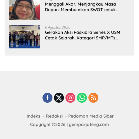
Menggali Akar, Menjangkau Masa
Depan: Membumikan SWOT untuk
Inovasi Sekolah Berkelanjutan
6 Agustus 2026
Gerakan Aksi Paskibra Series X USM
Cetak Sejarah, Kategori SMP/MTs
Perdana Digelar di Tingkat Nasional
Indeks
Redaksi
Pedoman Media Siber
Copyright ©2026 | gemparjateng.com