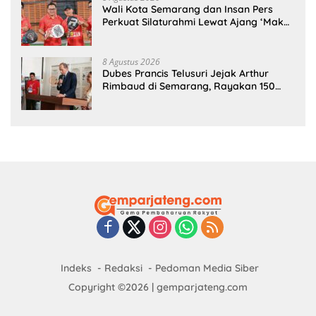
Wali Kota Semarang dan Insan Pers
Perkuat Silaturahmi Lewat Ajang ‘Mak
Jegagik Padel
8 Agustus 2026
Dubes Prancis Telusuri Jejak Arthur
Rimbaud di Semarang, Rayakan 150
Tahun Perjalanan Sang Penyair
Indeks
Redaksi
Pedoman Media Siber
Copyright ©2026 | gemparjateng.com