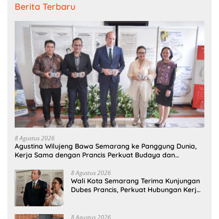
Berita Terbaru
8 Agustus 2026
Agustina Wilujeng Bawa Semarang ke Panggung Dunia,
Kerja Sama dengan Prancis Perkuat Budaya dan
Pariwisata
8 Agustus 2026
Wali Kota Semarang Terima Kunjungan
Dubes Prancis, Perkuat Hubungan Kerja
Sama Antarbudaya
8 Agustus 2026