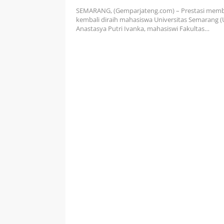
SEMARANG, (Gemparjateng.com) – Prestasi mem
kembali diraih mahasiswa Universitas Semarang (
Anastasya Putri Ivanka, mahasiswi Fakultas…