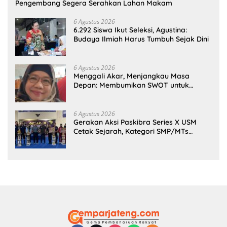
Pengembang Segera Serahkan Lahan Makam
6 Agustus 2026
6.292 Siswa Ikut Seleksi, Agustina:
Budaya Ilmiah Harus Tumbuh Sejak Dini
6 Agustus 2026
Menggali Akar, Menjangkau Masa
Depan: Membumikan SWOT untuk
Inovasi Sekolah Berkelanjutan
6 Agustus 2026
Gerakan Aksi Paskibra Series X USM
Cetak Sejarah, Kategori SMP/MTs
Perdana Digelar di Tingkat Nasional