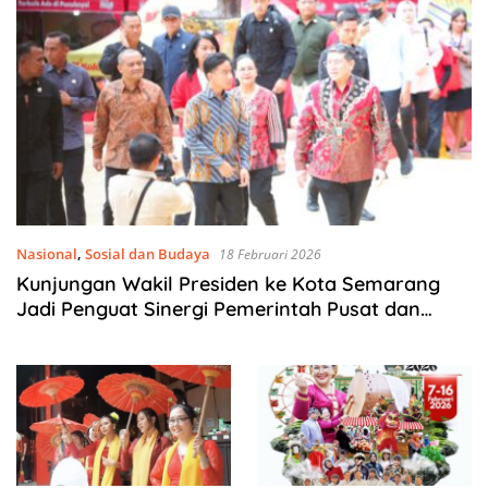
Nasional
,
Sosial dan Budaya
18 Februari 2026
Kunjungan Wakil Presiden ke Kota Semarang
Jadi Penguat Sinergi Pemerintah Pusat dan
Pemerintah Daerah