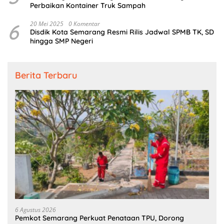
Perbaikan Kontainer Truk Sampah
6
20 Mei 2025
0 Komentar
Disdik Kota Semarang Resmi Rilis Jadwal SPMB TK, SD
hingga SMP Negeri
Berita Terbaru
6 Agustus 2026
Pemkot Semarang Perkuat Penataan TPU, Dorong