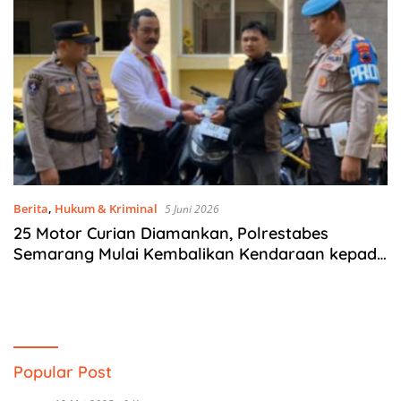
Berita
,
Hukum & Kriminal
5 Juni 2026
25 Motor Curian Diamankan, Polrestabes
Semarang Mulai Kembalikan Kendaraan kepada
Korban
Popular Post