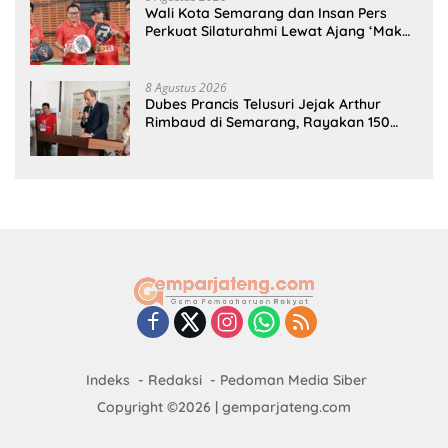
Wali Kota Semarang dan Insan Pers
Perkuat Silaturahmi Lewat Ajang ‘Mak
Jegagik Padel
8 Agustus 2026
Dubes Prancis Telusuri Jejak Arthur
Rimbaud di Semarang, Rayakan 150
Tahun Perjalanan Sang Penyair
Indeks
Redaksi
Pedoman Media Siber
Copyright ©2026 | gemparjateng.com