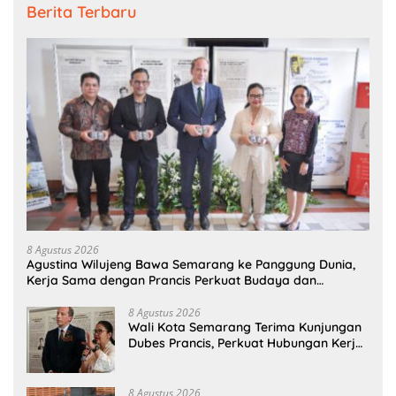
Berita Terbaru
8 Agustus 2026
Agustina Wilujeng Bawa Semarang ke Panggung Dunia,
Kerja Sama dengan Prancis Perkuat Budaya dan
Pariwisata
8 Agustus 2026
Wali Kota Semarang Terima Kunjungan
Dubes Prancis, Perkuat Hubungan Kerja
Sama Antarbudaya
8 Agustus 2026