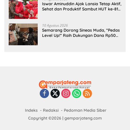
Iswar Aminuddin Ajak Lansia Tetap Aktif,
Sehat dan Produktif Sambut HUT ke-81
RI
10 Agustus 2026
Semarang Dorong Sineas Muda, “Pedas
Level Up!” Raih Dukungan Dana Rp50
Juta
Indeks
Redaksi
Pedoman Media Siber
Copyright ©2026 | gemparjateng.com