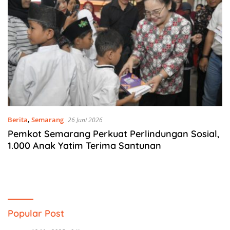
Berita
,
Semarang
26 Juni 2026
Pemkot Semarang Perkuat Perlindungan Sosial,
1.000 Anak Yatim Terima Santunan
Popular Post