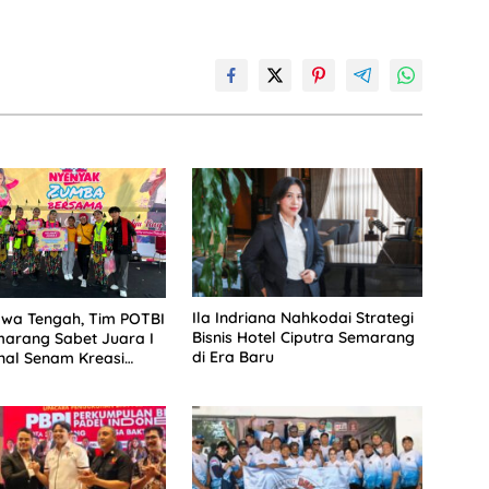
Ila Indriana Nahkodai Strategi
awa Tengah, Tim POTBI
Bisnis Hotel Ciputra Semarang
arang Sabet Juara I
di Era Baru
nal Senam Kreasi