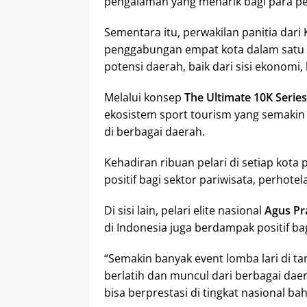
pengalaman yang menarik bagi para pel
Sementara itu, perwakilan panitia dar
penggabungan empat kota dalam satu
potensi daerah, baik dari sisi ekonomi
Melalui konsep
The Ultimate 10K Series
ekosistem sport tourism yang semaki
di berbagai daerah.
Kehadiran ribuan pelari di setiap ko
positif bagi sektor pariwisata, perhotel
Di sisi lain, pelari elite nasional
Agus Pr
di Indonesia juga berdampak positif ba
“Semakin banyak event lomba lari di ta
berlatih dan muncul dari berbagai dae
bisa berprestasi di tingkat nasional bah