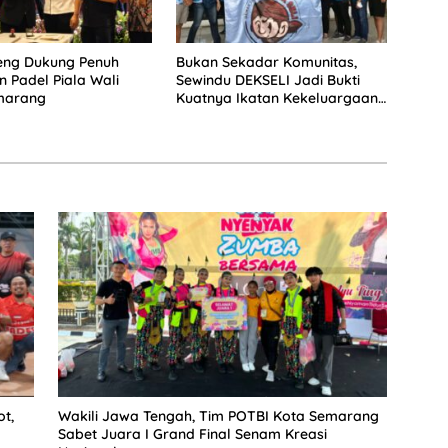
eng Dukung Penuh
Bukan Sekadar Komunitas,
 Padel Piala Wali
Sewindu DEKSELI Jadi Bukti
marang
Kuatnya Ikatan Kekeluargaan
Pecinta Sepeda Lipat
t,
Wakili Jawa Tengah, Tim POTBI Kota Semarang
Sabet Juara I Grand Final Senam Kreasi