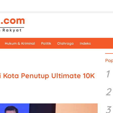
Hukum & Kriminal
Politik
Olahraga
Indeks
Pop
1
i Kota Penutup Ultimate 10K
2
3