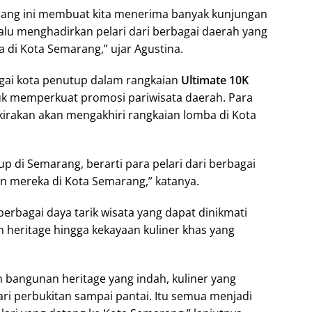
arang ini membuat kita menerima banyak kunjungan
lalu menghadirkan pelari dari berbagai daerah yang
 di Kota Semarang,” ujar Agustina.
gai kota penutup dalam rangkaian
Ultimate 10K
k memperkuat promosi pariwisata daerah. Para
rkirakan akan mengakhiri rangkaian lomba di Kota
p di Semarang, berarti para pelari dari berbagai
 mereka di Kota Semarang,” katanya.
erbagai daya tarik wisata yang dapat dinikmati
n heritage hingga kekayaan kuliner khas yang
 bangunan heritage yang indah, kuliner yang
ri perbukitan sampai pantai. Itu semua menjadi