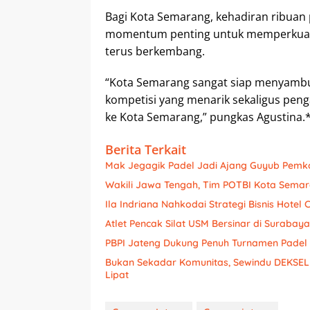
Bagi Kota Semarang, kehadiran ribua
momentum penting untuk memperkuat c
terus berkembang.
“Kota Semarang sangat siap menyambut
kompetisi yang menarik sekaligus pen
ke Kota Semarang,” pungkas Agustina.
Berita Terkait
Mak Jegagik Padel Jadi Ajang Guyub Pemk
Wakili Jawa Tengah, Tim POTBI Kota Semar
Ila Indriana Nahkodai Strategi Bisnis Hotel
Atlet Pencak Silat USM Bersinar di Surabay
PBPI Jateng Dukung Penuh Turnamen Padel 
Bukan Sekadar Komunitas, Sewindu DEKSELI
Lipat