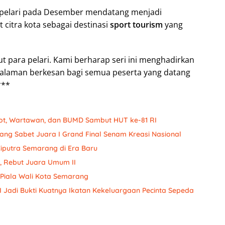
n pelari pada Desember mendatang menjadi
itra kota sebagai destinasi
sport tourism
yang
 para pelari. Kami berharap seri ini menghadirkan
galaman berkesan bagi semua peserta yang datang
***
ot, Wartawan, dan BUMD Sambut HUT ke-81 RI
ang Sabet Juara I Grand Final Senam Kreasi Nasional
 Ciputra Semarang di Era Baru
a, Rebut Juara Umum II
Piala Wali Kota Semarang
 Jadi Bukti Kuatnya Ikatan Kekeluargaan Pecinta Sepeda