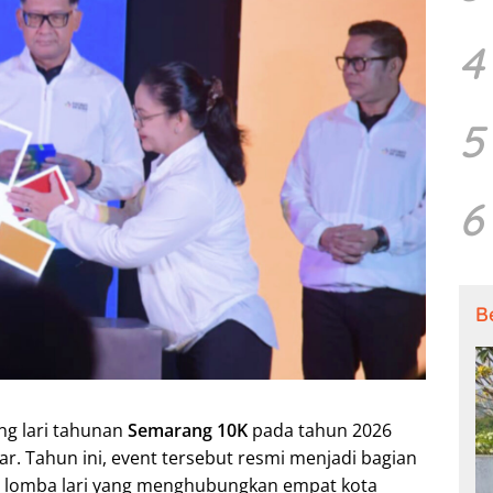
4
5
6
B
ng lari tahunan
Semarang 10K
pada tahun 2026
ar. Tahun ini, event tersebut resmi menjadi bagian
n lomba lari yang menghubungkan empat kota