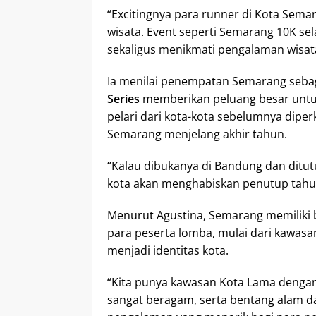
“Excitingnya para runner di Kota Sem
wisata. Event seperti Semarang 10K se
sekaligus menikmati pengalaman wisata
Ia menilai penempatan Semarang seba
Series
memberikan peluang besar untu
pelari dari kota-kota sebelumnya dipe
Semarang menjelang akhir tahun.
“Kalau dibukanya di Bandung dan ditutu
kota akan menghabiskan penutup tahun
Menurut Agustina, Semarang memiliki b
para peserta lomba, mulai dari kawasa
menjadi identitas kota.
“Kita punya kawasan Kota Lama dengan
sangat beragam, serta bentang alam da