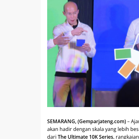
SEMARANG, (Gemparjateng.com)
– Aja
akan hadir dengan skala yang lebih bes
dari
The Ultimate 10K Series
, rangkaia