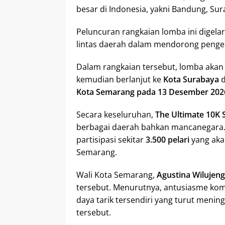
besar di Indonesia, yakni Bandung, Su
Peluncuran rangkaian lomba ini digelar
lintas daerah dalam mendorong peng
Dalam rangkaian tersebut, lomba akan 
kemudian berlanjut ke
Kota Surabaya
Kota Semarang pada 13 Desember 202
Secara keseluruhan,
The Ultimate 10K 
berbagai daerah bahkan mancanegara
partisipasi sekitar
3.500 pelari
yang akan
Semarang.
Wali Kota Semarang,
Agustina Wilujeng
tersebut. Menurutnya, antusiasme komu
daya tarik tersendiri yang turut menin
tersebut.