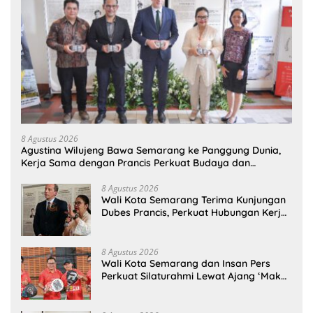
8 Agustus 2026
Agustina Wilujeng Bawa Semarang ke Panggung Dunia,
Kerja Sama dengan Prancis Perkuat Budaya dan
Pariwisata
8 Agustus 2026
Wali Kota Semarang Terima Kunjungan
Dubes Prancis, Perkuat Hubungan Kerja
Sama Antarbudaya
8 Agustus 2026
Wali Kota Semarang dan Insan Pers
Perkuat Silaturahmi Lewat Ajang ‘Mak
Jegagik Padel