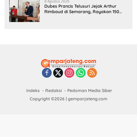
8 Agustus 2026
Dubes Prancis Telusuri Jejak Arthur
Rimbaud di Semarang, Rayakan 150
Tahun Perjalanan Sang Penyair
Indeks
Redaksi
Pedoman Media Siber
Copyright ©2026 | gemparjateng.com