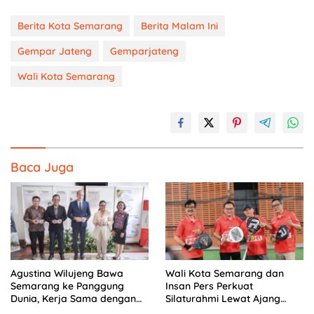
Berita Kota Semarang
Berita Malam Ini
Gempar Jateng
Gemparjateng
Wali Kota Semarang
Baca Juga
Agustina Wilujeng Bawa
Wali Kota Semarang dan
Semarang ke Panggung
Insan Pers Perkuat
Dunia, Kerja Sama dengan
Silaturahmi Lewat Ajang
Prancis Perkuat Budaya dan
‘Mak Jegagik Padel