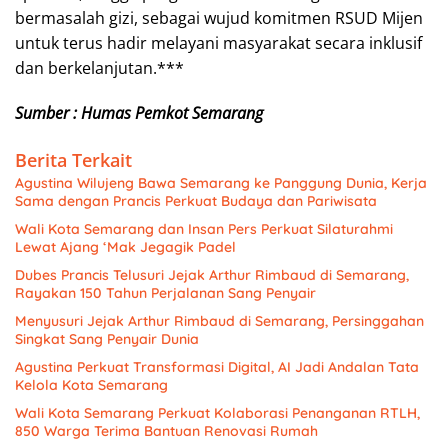
bermasalah gizi, sebagai wujud komitmen RSUD Mijen
untuk terus hadir melayani masyarakat secara inklusif
dan berkelanjutan.***
Sumber : Humas Pemkot Semarang
Berita Terkait
Agustina Wilujeng Bawa Semarang ke Panggung Dunia, Kerja
Sama dengan Prancis Perkuat Budaya dan Pariwisata
Wali Kota Semarang dan Insan Pers Perkuat Silaturahmi
Lewat Ajang ‘Mak Jegagik Padel
Dubes Prancis Telusuri Jejak Arthur Rimbaud di Semarang,
Rayakan 150 Tahun Perjalanan Sang Penyair
Menyusuri Jejak Arthur Rimbaud di Semarang, Persinggahan
Singkat Sang Penyair Dunia
Agustina Perkuat Transformasi Digital, AI Jadi Andalan Tata
Kelola Kota Semarang
Wali Kota Semarang Perkuat Kolaborasi Penanganan RTLH,
850 Warga Terima Bantuan Renovasi Rumah