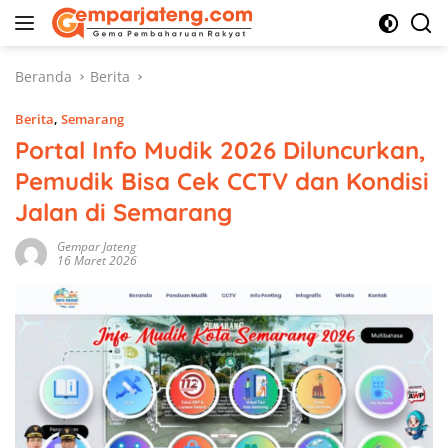
Langsung
ke
konten
Beranda
Berita
Berita
,
Semarang
Portal Info Mudik 2026 Diluncurkan,
Pemudik Bisa Cek CCTV dan Kondisi
Jalan di Semarang
Gempar Jateng
16 Maret 2026