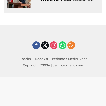
Tahun Perjalanan Sang Penyair
Indeks
Redaksi
Pedoman Media Siber
Copyright ©2026 | gemparjateng.com