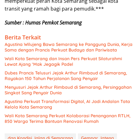
memperkuat peran Kota Semarang sebagai kota
transit yang ramah bagi para pemudik.***
Sumber : Humas Pemkot Semarang
Berita Terkait
Agustina Wilujeng Bawa Semarang ke Panggung Dunia, Kerja
Sama dengan Prancis Perkuat Budaya dan Pariwisata
Wali Kota Semarang dan Insan Pers Perkuat Silaturahmi
Lewat Ajang ‘Mak Jegagik Padel
Dubes Prancis Telusuri Jejak Arthur Rimbaud di Semarang,
Rayakan 150 Tahun Perjalanan Sang Penyair
Menyusuri Jejak Arthur Rimbaud di Semarang, Persinggahan
Singkat Sang Penyair Dunia
Agustina Perkuat Transformasi Digital, AI Jadi Andalan Tata
Kelola Kota Semarang
Wali Kota Semarang Perkuat Kolaborasi Penanganan RTLH,
850 Warga Terima Bantuan Renovasi Rumah
dan Kondisi Jalan di Semarang
Gempar Jateng