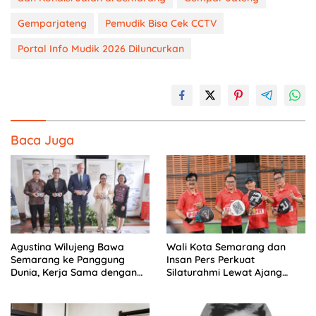
Gemparjateng
Pemudik Bisa Cek CCTV
Portal Info Mudik 2026 Diluncurkan
Baca Juga
Agustina Wilujeng Bawa
Wali Kota Semarang dan
Semarang ke Panggung
Insan Pers Perkuat
Dunia, Kerja Sama dengan
Silaturahmi Lewat Ajang
Prancis Perkuat Budaya dan
‘Mak Jegagik Padel
Pariwisata