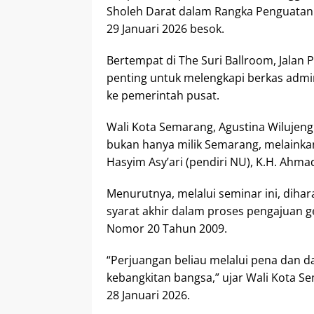
Sholeh Darat dalam Rangka Penguatan 
29 Januari 2026 besok.
Bertempat di The Suri Ballroom, Jala
penting untuk melengkapi berkas admi
ke pemerintah pusat.
Wali Kota Semarang, Agustina Wilujen
bukan hanya milik Semarang, melainkan
Hasyim Asy’ari (pendiri NU), K.H. Ahma
Menurutnya, melalui seminar ini, dihar
syarat akhir dalam proses pengajuan 
Nomor 20 Tahun 2009.
“Perjuangan beliau melalui pena dan da
kebangkitan bangsa,” ujar Wali Kota S
28 Januari 2026.