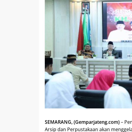
SEMARANG, (Gemparjateng.com)
– Pem
Arsip dan Perpustakaan akan menggelar