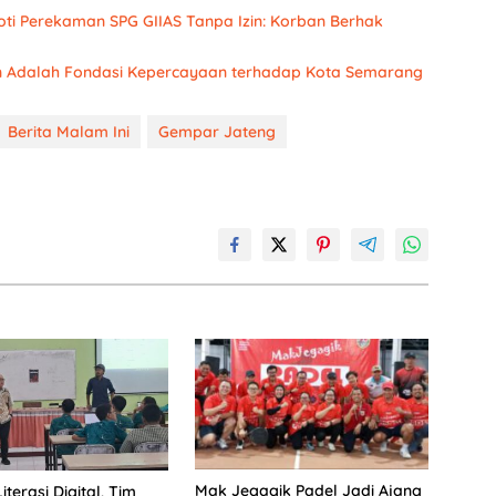
oti Perekaman SPG GIIAS Tanpa Izin: Korban Berhak
n Adalah Fondasi Kepercayaan terhadap Kota Semarang
Berita Malam Ini
Gempar Jateng
Mak Jegagik Padel Jadi Ajang
terasi Digital, Tim