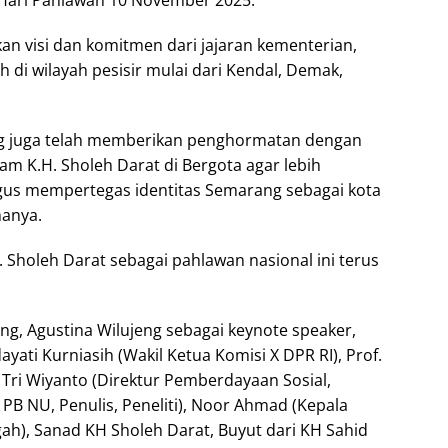
n visi dan komitmen dari jajaran kementerian,
 di wilayah pesisir mulai dari Kendal, Demak,
ang juga telah memberikan penghormatan dengan
 K.H. Sholeh Darat di Bergota agar lebih
ligus mempertegas identitas Semarang sebagai kota
manya.
. Sholeh Darat sebagai pahlawan nasional ini terus
g, Agustina Wilujeng sebagai keynote speaker,
yati Kurniasih (Wakil Ketua Komisi X DPR RI), Prof.
 Tri Wiyanto (Direktur Pemberdayaan Sosial,
 PB NU, Penulis, Peneliti), Noor Ahmad (Kepala
gah), Sanad KH Sholeh Darat, Buyut dari KH Sahid