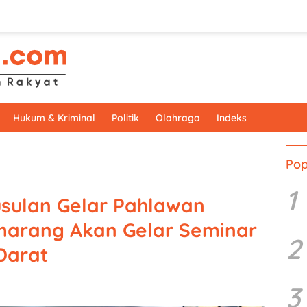
Hukum & Kriminal
Politik
Olahraga
Indeks
Pop
1
sulan Gelar Pahlawan
marang Akan Gelar Seminar
2
Darat
3