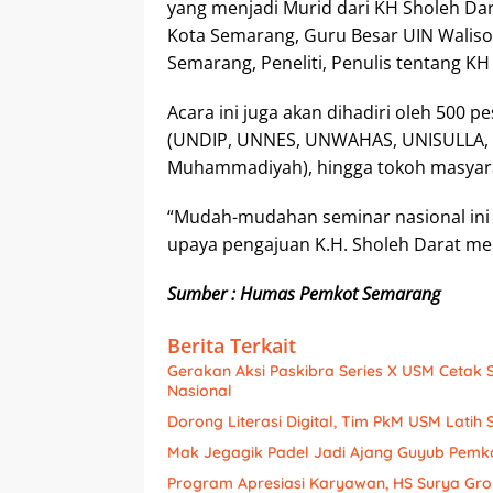
yang menjadi Murid dari KH Sholeh D
Kota Semarang, Guru Besar UIN Walis
Semarang, Peneliti, Penulis tentang KH
Acara ini juga akan dihadiri oleh 500 p
(UNDIP, UNNES, UNWAHAS, UNISULLA, 
Muhammadiyah), hingga tokoh masyar
“Mudah-mudahan seminar nasional ini 
upaya pengajuan K.H. Sholeh Darat men
Sumber : Humas Pemkot Semarang
Berita Terkait
Gerakan Aksi Paskibra Series X USM Cetak 
Nasional
Dorong Literasi Digital, Tim PkM USM Lat
Mak Jegagik Padel Jadi Ajang Guyub Pemk
Program Apresiasi Karyawan, HS Surya Gr