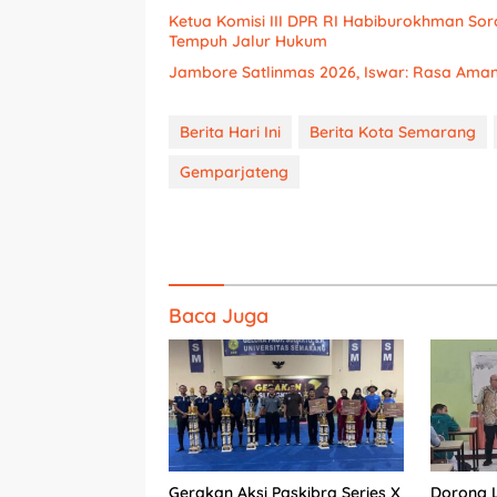
Ketua Komisi III DPR RI Habiburokhman Sor
Tempuh Jalur Hukum
Jambore Satlinmas 2026, Iswar: Rasa Ama
Berita Hari Ini
Berita Kota Semarang
Gemparjateng
Baca Juga
Gerakan Aksi Paskibra Series X
Dorong Li