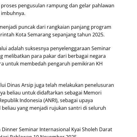
uh proses pengusulan rampung dan gelar pahlawan
” imbuhnya.
 menjadi puncak dari rangkaian panjang program
erintah Kota Semarang sepanjang tahun 2025.
ilalui adalah suksesnya penyelenggaraan Seminar
g melibatkan para pakar dari berbagai negara
pura untuk membedah pengaruh pemikiran KH
ui Dinas Arsip juga telah melakukan penelusuran
ya beliau untuk didaftarkan sebagai Memori
 Republik Indonesia (ANRI), sebagai upaya
beliau yang menjadi rujukan santri di seluruh
Dinner Seminar Internasional Kyai Sholeh Darat
 Hari Pahlawan 10 November 2025.