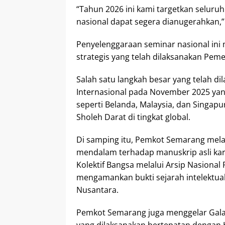
“Tahun 2026 ini kami targetkan selur
nasional dapat segera dianugerahkan,
Penyelenggaraan seminar nasional ini
strategis yang telah dilaksanakan Pem
Salah satu langkah besar yang telah d
Internasional pada November 2025 yan
seperti Belanda, Malaysia, dan Singa
Sholeh Darat di tingkat global.
Di samping itu, Pemkot Semarang melal
mendalam terhadap manuskrip asli kar
Kolektif Bangsa melalui Arsip Nasional
mengamankan bukti sejarah intelektual 
Nusantara.
Pemkot Semarang juga menggelar Gala 
yang dilaksanakan bertepatan dengan