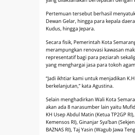
Pertemuan tersebut berhasil menyatuka
Dewan Gelar, hingga para kepala daerah
Kudus, hingga Jepara.
Secara fisik, Pemerintah Kota Semar
merampungkan renovasi kawasan makam
representatif bagi para peziarah seka
yang menghargai jasa para tokoh aga
“Jadi ikhtiar kami untuk menjadikan K.H
berkelanjutan,” kata Agustina.
Selain menghadirkan Wali Kota Semaran
akan ada 8 narasumber lain yaitu Mufida
KH Usep Abdul Matin (Ketua TP2GP RI),
Kemensos RI), Ginanjar Sya’ban (Sekjen
BAZNAS RI), Taj Yasin (Wagub Jawa Ten