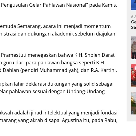
Pengusulan Gelar Pahlawan Nasional” pada Kamis,
6 
Ge
n Pemuda Semarang, acara ini menjadi momentum
Se
Di
nistrasi dan dukungan akademik sebelum diajukan
g Pramestuti menegaskan bahwa K.H. Sholeh Darat
 guru dari para pahlawan bangsa seperti K.H.
d Dahlan (pendiri Muhammadiyah), dan R.A. Kartini.
apkan lahir deklarasi dukungan yang solid sebagai
gelar pahlawan sesuai dengan Undang-Undang
kwah adalah jihad intelektual yang menjadi fondasi
emarang yang akrab disapa Agustina itu, pada Rabu,