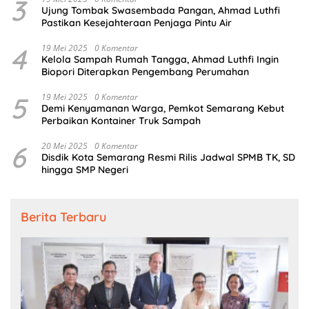
3
Ujung Tombak Swasembada Pangan, Ahmad Luthfi
Pastikan Kesejahteraan Penjaga Pintu Air
4
19 Mei 2025
0 Komentar
Kelola Sampah Rumah Tangga, Ahmad Luthfi Ingin
Biopori Diterapkan Pengembang Perumahan
5
19 Mei 2025
0 Komentar
Demi Kenyamanan Warga, Pemkot Semarang Kebut
Perbaikan Kontainer Truk Sampah
6
20 Mei 2025
0 Komentar
Disdik Kota Semarang Resmi Rilis Jadwal SPMB TK, SD
hingga SMP Negeri
Berita Terbaru