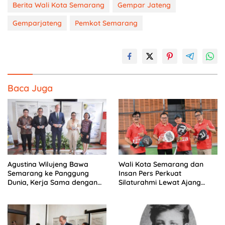
Berita Wali Kota Semarang
Gempar Jateng
Gemparjateng
Pemkot Semarang
Baca Juga
Agustina Wilujeng Bawa
Wali Kota Semarang dan
Semarang ke Panggung
Insan Pers Perkuat
Dunia, Kerja Sama dengan
Silaturahmi Lewat Ajang
Prancis Perkuat Budaya dan
‘Mak Jegagik Padel
Pariwisata