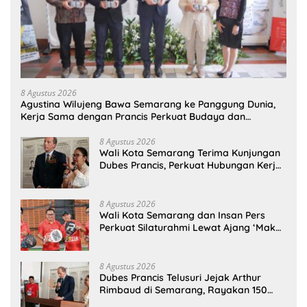
8 Agustus 2026
Agustina Wilujeng Bawa Semarang ke Panggung Dunia,
Kerja Sama dengan Prancis Perkuat Budaya dan
Pariwisata
8 Agustus 2026
Wali Kota Semarang Terima Kunjungan
Dubes Prancis, Perkuat Hubungan Kerja
Sama Antarbudaya
8 Agustus 2026
Wali Kota Semarang dan Insan Pers
Perkuat Silaturahmi Lewat Ajang ‘Mak
Jegagik Padel
8 Agustus 2026
Dubes Prancis Telusuri Jejak Arthur
Rimbaud di Semarang, Rayakan 150
Tahun Perjalanan Sang Penyair