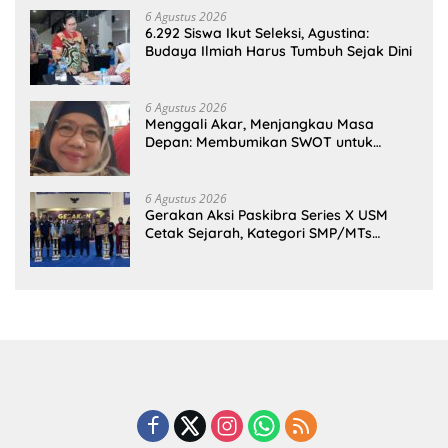
6 Agustus 2026
6.292 Siswa Ikut Seleksi, Agustina:
Budaya Ilmiah Harus Tumbuh Sejak Dini
6 Agustus 2026
Menggali Akar, Menjangkau Masa
Depan: Membumikan SWOT untuk
Inovasi Sekolah Berkelanjutan
6 Agustus 2026
Gerakan Aksi Paskibra Series X USM
Cetak Sejarah, Kategori SMP/MTs
Perdana Digelar di Tingkat Nasional