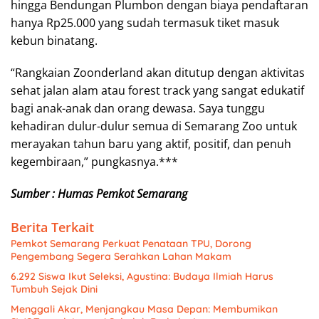
hingga Bendungan Plumbon dengan biaya pendaftaran
hanya Rp25.000 yang sudah termasuk tiket masuk
kebun binatang.
“Rangkaian Zoonderland akan ditutup dengan aktivitas
sehat jalan alam atau forest track yang sangat edukatif
bagi anak-anak dan orang dewasa. Saya tunggu
kehadiran dulur-dulur semua di Semarang Zoo untuk
merayakan tahun baru yang aktif, positif, dan penuh
kegembiraan,” pungkasnya.***
Sumber : Humas Pemkot Semarang
Berita Terkait
Pemkot Semarang Perkuat Penataan TPU, Dorong
Pengembang Segera Serahkan Lahan Makam
6.292 Siswa Ikut Seleksi, Agustina: Budaya Ilmiah Harus
Tumbuh Sejak Dini
Menggali Akar, Menjangkau Masa Depan: Membumikan