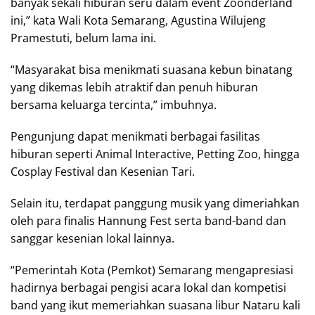
banyak sekali hiburan seru dalam event Zoonderland
ini,” kata Wali Kota Semarang, Agustina Wilujeng
Pramestuti, belum lama ini.
“Masyarakat bisa menikmati suasana kebun binatang
yang dikemas lebih atraktif dan penuh hiburan
bersama keluarga tercinta,” imbuhnya.
Pengunjung dapat menikmati berbagai fasilitas
hiburan seperti Animal Interactive, Petting Zoo, hingga
Cosplay Festival dan Kesenian Tari.
Selain itu, terdapat panggung musik yang dimeriahkan
oleh para finalis Hannung Fest serta band-band dan
sanggar kesenian lokal lainnya.
“Pemerintah Kota (Pemkot) Semarang mengapresiasi
hadirnya berbagai pengisi acara lokal dan kompetisi
band yang ikut memeriahkan suasana libur Nataru kali