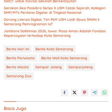
SWOT untuk Inovasi Sekolah Berkelanjutan
Gerakan Aksi Paskibra Series X USM Cetak Sejarah, Kategori
SMP/MTs Perdana Digelar di Tingkat Nasional
Dorong Literasi Digital, Tim PkM USM Latih Siswa SMAN 4
Semarang Pemrograman IoT
Jambore Satlinmas 2026, Iswar: Rasa Aman Adalah Fondasi
Kepercayaan terhadap Kota Semarang
Berita Hari Ini
Berita Kota Semarang
Berita Pariwisata
Berita Wali Kota Semarang
Berita Wisata
Gempar Jateng
Gemparjateng
Semarang Zoo
Baca Juga