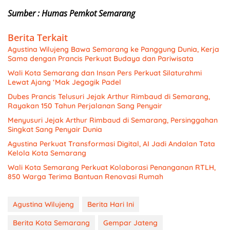
Sumber : Humas Pemkot Semarang
Berita Terkait
Agustina Wilujeng Bawa Semarang ke Panggung Dunia, Kerja
Sama dengan Prancis Perkuat Budaya dan Pariwisata
Wali Kota Semarang dan Insan Pers Perkuat Silaturahmi
Lewat Ajang ‘Mak Jegagik Padel
Dubes Prancis Telusuri Jejak Arthur Rimbaud di Semarang,
Rayakan 150 Tahun Perjalanan Sang Penyair
Menyusuri Jejak Arthur Rimbaud di Semarang, Persinggahan
Singkat Sang Penyair Dunia
Agustina Perkuat Transformasi Digital, AI Jadi Andalan Tata
Kelola Kota Semarang
Wali Kota Semarang Perkuat Kolaborasi Penanganan RTLH,
850 Warga Terima Bantuan Renovasi Rumah
Agustina Wilujeng
Berita Hari Ini
Berita Kota Semarang
Gempar Jateng