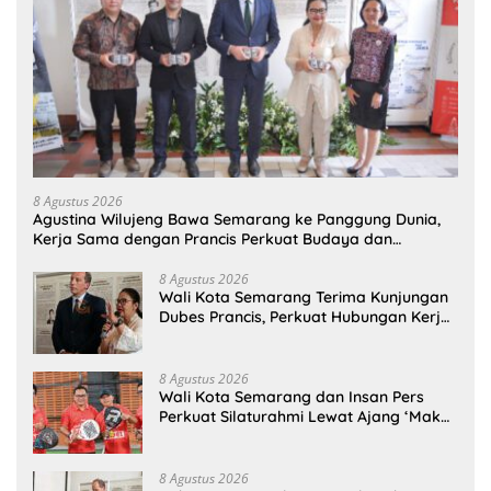
8 Agustus 2026
Agustina Wilujeng Bawa Semarang ke Panggung Dunia,
Kerja Sama dengan Prancis Perkuat Budaya dan
Pariwisata
8 Agustus 2026
Wali Kota Semarang Terima Kunjungan
Dubes Prancis, Perkuat Hubungan Kerja
Sama Antarbudaya
8 Agustus 2026
Wali Kota Semarang dan Insan Pers
Perkuat Silaturahmi Lewat Ajang ‘Mak
Jegagik Padel
8 Agustus 2026