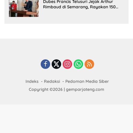
Dubes Prancis Telusuri Jejak Arthur
Rimbaud di Semarang, Rayakan 150
Tahun Perjalanan Sang Penyair
Indeks
Redaksi
Pedoman Media Siber
Copyright ©2026 | gemparjateng.com