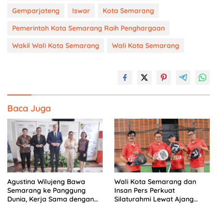
Gemparjateng
Iswar
Kota Semarang
Pemerintah Kota Semarang Raih Penghargaan
Wakil Wali Kota Semarang
Wali Kota Semarang
Baca Juga
Agustina Wilujeng Bawa
Wali Kota Semarang dan
Semarang ke Panggung
Insan Pers Perkuat
Dunia, Kerja Sama dengan
Silaturahmi Lewat Ajang
Prancis Perkuat Budaya dan
‘Mak Jegagik Padel
Pariwisata