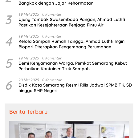
Bangkok dengan Jajar Kehormatan
3
19 Mei 2025
0 Komentar
Ujung Tombak Swasembada Pangan, Ahmad Luthfi
Pastikan Kesejahteraan Penjaga Pintu Air
4
19 Mei 2025
0 Komentar
Kelola Sampah Rumah Tangga, Ahmad Luthfi Ingin
Biopori Diterapkan Pengembang Perumahan
5
19 Mei 2025
0 Komentar
Demi Kenyamanan Warga, Pemkot Semarang Kebut
Perbaikan Kontainer Truk Sampah
6
20 Mei 2025
0 Komentar
Disdik Kota Semarang Resmi Rilis Jadwal SPMB TK, SD
hingga SMP Negeri
Berita Terbaru