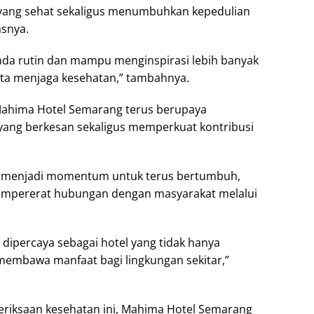
yang sehat sekaligus menumbuhkan kepedulian
asnya.
enda rutin dan mampu menginspirasi lebih banyak
ta menjaga kesehatan,” tambahnya.
Mahima Hotel Semarang terus berupaya
ng berkesan sekaligus memperkuat kontribusi
l menjadi momentum untuk terus bertumbuh,
mempererat hubungan dengan masyarakat melalui
dipercaya sebagai hotel yang tidak hanya
embawa manfaat bagi lingkungan sekitar,”
eriksaan kesehatan ini, Mahima Hotel Semarang