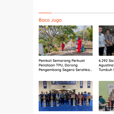
Baca Juga
Pemkot Semarang Perkuat
6.292 Sis
Penataan TPU, Dorong
Agustina
Pengembang Segera Serahkan
Tumbuh S
Lahan Makam