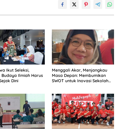
wa Ikut Seleksi,
Menggali Akar, Menjangkau
: Budaya Ilmiah Harus
Masa Depan: Membumikan
ejak Dini
SWOT untuk Inovasi Sekolah
Berkelanjutan