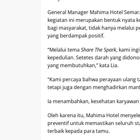
General Manager Mahima Hotel Semar
kegiatan ini merupakan bentuk nyata
bagi masyarakat, tidak hanya melalui pe
yang berdampak positif.
“Melalui tema
Share The Spark
, kami in
kepedulian. Setetes darah yang didon
yang membutuhkan,” kata Lia.
“Kami percaya bahwa perayaan ulang t
tetapi juga dengan menghadirkan manf
Ia menambahkan, kesehatan karyawan 
Oleh karena itu, Mahima Hotel menyel
preventif untuk memastikan seluruh 
terbaik kepada para tamu.