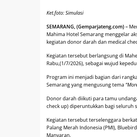
Ket.foto: Simulasi
SEMARANG, (Gemparjateng.com) –
Men
Mahima Hotel Semarang menggelar aksi
kegiatan donor darah dan medical chec
Kegiatan tersebut berlangsung di Mahe
Rabu,(1/7/2026), sebagai wujud keped
Program ini menjadi bagian dari rangk
Semarang yang mengusung tema
“More
Donor darah diikuti para tamu undang
check up) diperuntukkan bagi seluruh st
Kegiatan tersebut terselenggara berk
Palang Merah Indonesia (PMI), Bluebird
Manyaran.