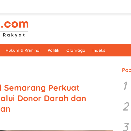
Hukum & Kriminal
Politik
Olahraga
Indeks
Pop
1
el Semarang Perkuat
lalui Donor Darah dan
2
tan
3