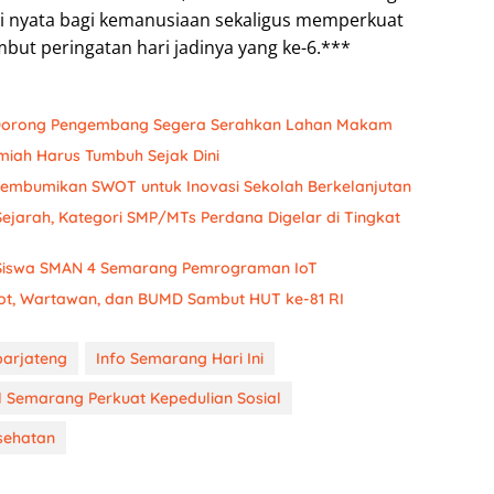
i nyata bagi kemanusiaan sekaligus memperkuat
t peringatan hari jadinya yang ke-6.***
 Dorong Pengembang Segera Serahkan Lahan Makam
Ilmiah Harus Tumbuh Sejak Dini
embumikan SWOT untuk Inovasi Sekolah Berkelanjutan
Sejarah, Kategori SMP/MTs Perdana Digelar di Tingkat
ih Siswa SMAN 4 Semarang Pemrograman IoT
ot, Wartawan, dan BUMD Sambut HUT ke-81 RI
arjateng
Info Semarang Hari Ini
 Semarang Perkuat Kepedulian Sosial
sehatan