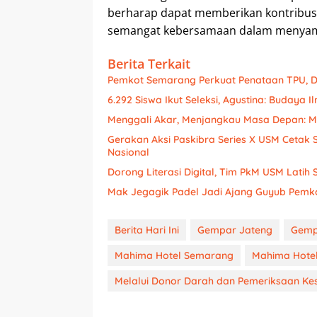
berharap dapat memberikan kontribus
semangat kebersamaan dalam menyambu
Berita Terkait
Pemkot Semarang Perkuat Penataan TPU,
6.292 Siswa Ikut Seleksi, Agustina: Budaya 
Menggali Akar, Menjangkau Masa Depan: M
Gerakan Aksi Paskibra Series X USM Cetak 
Nasional
Dorong Literasi Digital, Tim PkM USM Lat
Mak Jegagik Padel Jadi Ajang Guyub Pemk
Berita Hari Ini
Gempar Jateng
Gemp
Mahima Hotel Semarang
Mahima Hotel
Melalui Donor Darah dan Pemeriksaan Ke