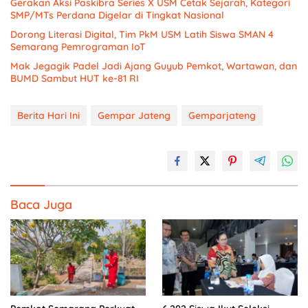
Gerakan Aksi Paskibra Series X USM Cetak Sejarah, Kategori
SMP/MTs Perdana Digelar di Tingkat Nasional
Dorong Literasi Digital, Tim PkM USM Latih Siswa SMAN 4
Semarang Pemrograman IoT
Mak Jegagik Padel Jadi Ajang Guyub Pemkot, Wartawan, dan
BUMD Sambut HUT ke-81 RI
Berita Hari Ini
Gempar Jateng
Gemparjateng
Baca Juga