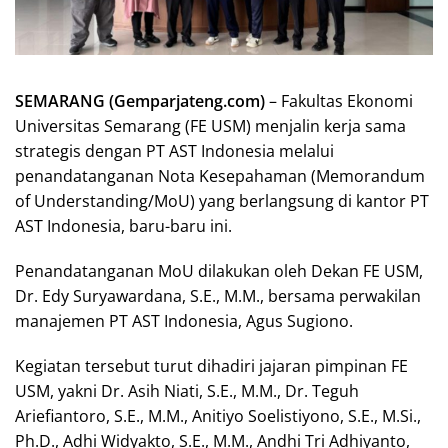
SEMARANG (Gemparjateng.com)
– Fakultas Ekonomi
Universitas Semarang (FE USM) menjalin kerja sama
strategis dengan PT AST Indonesia melalui
penandatanganan Nota Kesepahaman (Memorandum
of Understanding/MoU) yang berlangsung di kantor PT
AST Indonesia, baru-baru ini.
Penandatanganan MoU dilakukan oleh Dekan FE USM,
Dr. Edy Suryawardana, S.E., M.M., bersama perwakilan
manajemen PT AST Indonesia, Agus Sugiono.
Kegiatan tersebut turut dihadiri jajaran pimpinan FE
USM, yakni Dr. Asih Niati, S.E., M.M., Dr. Teguh
Ariefiantoro, S.E., M.M., Anitiyo Soelistiyono, S.E., M.Si.,
Ph.D., Adhi Widyakto, S.E., M.M., Andhi Tri Adhiyanto,