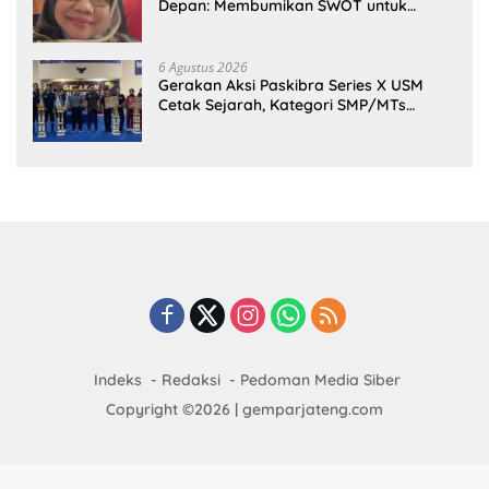
Depan: Membumikan SWOT untuk
Inovasi Sekolah Berkelanjutan
6 Agustus 2026
Gerakan Aksi Paskibra Series X USM
Cetak Sejarah, Kategori SMP/MTs
Perdana Digelar di Tingkat Nasional
Indeks
Redaksi
Pedoman Media Siber
Copyright ©2026 | gemparjateng.com