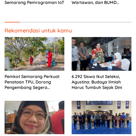
Semarang Pemrograman IoT
Wartawan, dan BUMD
Sambut HUT ke-81 RI
Rekomendasi untuk kamu
Pemkot Semarang Perkuat
6.292 Siswa Ikut Seleksi,
Penataan TPU, Dorong
Agustina: Budaya Ilmiah
Pengembang Segera
Harus Tumbuh Sejak Dini
Serahkan Lahan Makam