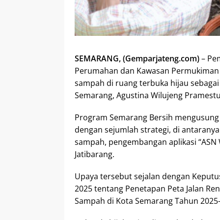
SEMARANG, (Gemparjateng.com)
– Pem
Perumahan dan Kawasan Permukiman (
sampah di ruang terbuka hijau sebagai
Semarang, Agustina Wilujeng Pramestuti
Program Semarang Bersih mengusung
dengan sejumlah strategi, di antaran
sampah, pengembangan aplikasi “ASN
Jatibarang.
Upaya tersebut sejalan dengan Keput
2025 tentang Penetapan Peta Jalan Ren
Sampah di Kota Semarang Tahun 2025