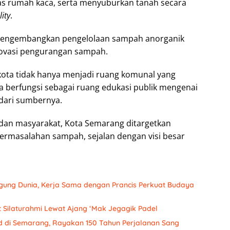
gas rumah kaca, serta menyuburkan tanah secara
lity
.
 mengembangkan pengelolaan sampah anorganik
novasi pengurangan sampah.
 kota tidak hanya menjadi ruang komunal yang
ga berfungsi sebagai ruang edukasi publik mengenai
dari sumbernya.
dan masyarakat, Kota Semarang ditargetkan
 permasalahan sampah, sejalan dengan visi besar
gung Dunia, Kerja Sama dengan Prancis Perkuat Budaya
 Silaturahmi Lewat Ajang ‘Mak Jegagik Padel
ud di Semarang, Rayakan 150 Tahun Perjalanan Sang