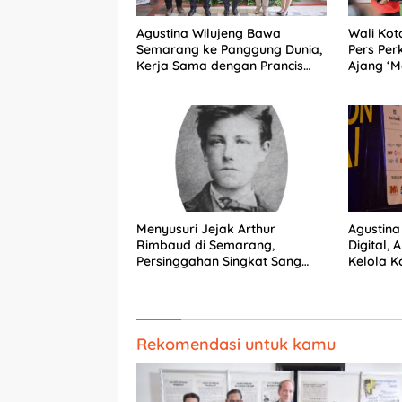
Agustina Wilujeng Bawa
Wali Kot
Semarang ke Panggung Dunia,
Pers Per
Kerja Sama dengan Prancis
Ajang ‘M
Perkuat Budaya dan
Pariwisata
Menyusuri Jejak Arthur
Agustina
Rimbaud di Semarang,
Digital, 
Persinggahan Singkat Sang
Kelola 
Penyair Dunia
Rekomendasi untuk kamu