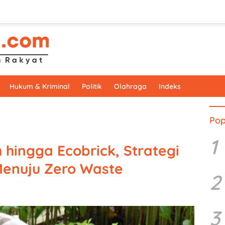
Hukum & Kriminal
Politik
Olahraga
Indeks
Pop
1
ingga Ecobrick, Strategi
enuju Zero Waste
2
3