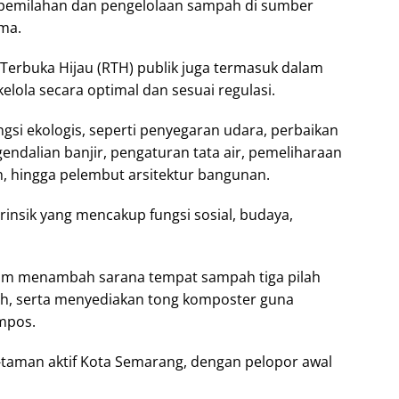
 pemilahan dan pengelolaan sampah di sumber
ama.
Terbuka Hijau (RTH) publik juga termasuk dalam
lola secara optimal dan sesuai regulasi.
ungsi ekologis, seperti penyegaran udara, perbaikan
gendalian banjir, pengaturan tata air, pemeliharaan
, hingga pelembut arsitektur bangunan.
strinsik yang mencakup fungsi sosial, budaya,
kim menambah sarana tempat sampah tiga pilah
 serta menyediakan tong komposter guna
mpos.
-taman aktif Kota Semarang, dengan pelopor awal