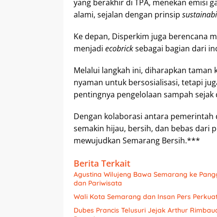
yang berakhir di TPA, menekan emisi 
alami, sejalan dengan prinsip
sustainabi
Ke depan, Disperkim juga berencana
menjadi
ecobrick
sebagai bagian dari i
Melalui langkah ini, diharapkan taman
nyaman untuk bersosialisasi, tetapi ju
pentingnya pengelolaan sampah sejak 
Dengan kolaborasi antara pemerintah 
semakin hijau, bersih, dan bebas dari
mewujudkan Semarang Bersih.***
Berita Terkait
Agustina Wilujeng Bawa Semarang ke Pang
dan Pariwisata
Wali Kota Semarang dan Insan Pers Perkuat
Dubes Prancis Telusuri Jejak Arthur Rimba