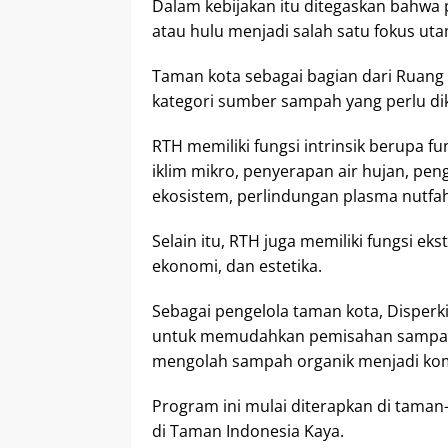
Dalam kebijakan itu ditegaskan bahwa
atau hulu menjadi salah satu fokus ut
Taman kota sebagai bagian dari Ruang 
kategori sumber sampah yang perlu dike
RTH memiliki fungsi intrinsik berupa f
iklim mikro, penyerapan air hujan, pen
ekosistem, perlindungan plasma nutfah
Selain itu, RTH juga memiliki fungsi ek
ekonomi, dan estetika.
Sebagai pengelola taman kota, Disper
untuk memudahkan pemisahan sampah,
mengolah sampah organik menjadi ko
Program ini mulai diterapkan di taman
di Taman Indonesia Kaya.