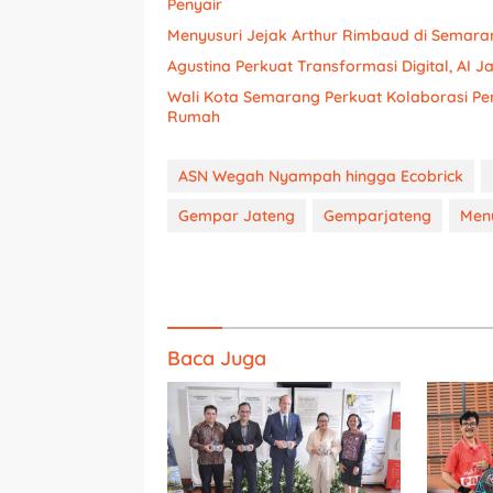
Penyair
Menyusuri Jejak Arthur Rimbaud di Semaran
Agustina Perkuat Transformasi Digital, AI 
Wali Kota Semarang Perkuat Kolaborasi P
Rumah
ASN Wegah Nyampah hingga Ecobrick
Gempar Jateng
Gemparjateng
Men
Baca Juga