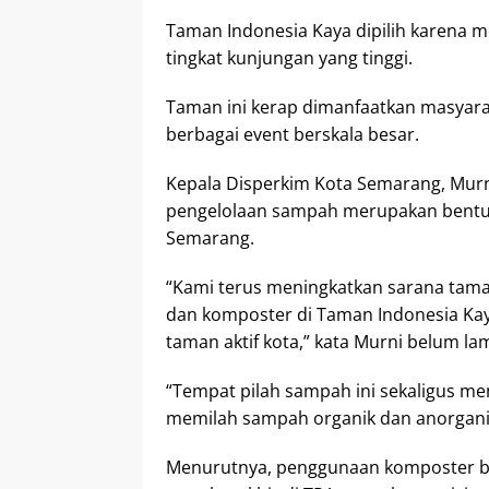
Taman Indonesia Kaya dipilih karena m
tingkat kunjungan yang tinggi.
Taman ini kerap dimanfaatkan masyaraka
berbagai event berskala besar.
Kepala Disperkim Kota Semarang, Murn
pengelolaan sampah merupakan bentuk
Semarang.
“Kami terus meningkatkan sarana tam
dan komposter di Taman Indonesia Kaya
taman aktif kota,” kata Murni belum lam
“Tempat pilah sampah ini sekaligus me
memilah sampah organik dan anorgani
Menurutnya, penggunaan komposter b