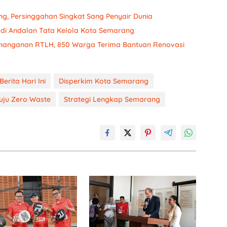
g, Persinggahan Singkat Sang Penyair Dunia
Jadi Andalan Tata Kelola Kota Semarang
enanganan RTLH, 850 Warga Terima Bantuan Renovasi
Berita Hari Ini
Disperkim Kota Semarang
uju Zero Waste
Strategi Lengkap Semarang