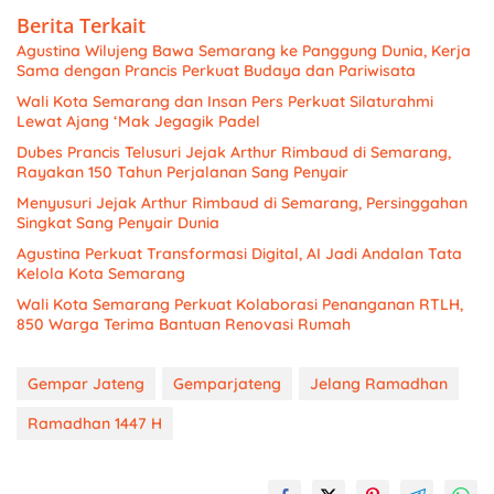
Berita Terkait
Agustina Wilujeng Bawa Semarang ke Panggung Dunia, Kerja
Sama dengan Prancis Perkuat Budaya dan Pariwisata
Wali Kota Semarang dan Insan Pers Perkuat Silaturahmi
Lewat Ajang ‘Mak Jegagik Padel
Dubes Prancis Telusuri Jejak Arthur Rimbaud di Semarang,
Rayakan 150 Tahun Perjalanan Sang Penyair
Menyusuri Jejak Arthur Rimbaud di Semarang, Persinggahan
Singkat Sang Penyair Dunia
Agustina Perkuat Transformasi Digital, AI Jadi Andalan Tata
Kelola Kota Semarang
Wali Kota Semarang Perkuat Kolaborasi Penanganan RTLH,
850 Warga Terima Bantuan Renovasi Rumah
Gempar Jateng
Gemparjateng
Jelang Ramadhan
Ramadhan 1447 H