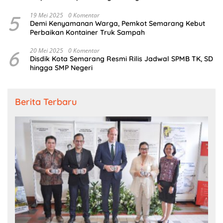
5
19 Mei 2025
0 Komentar
Demi Kenyamanan Warga, Pemkot Semarang Kebut
Perbaikan Kontainer Truk Sampah
6
20 Mei 2025
0 Komentar
Disdik Kota Semarang Resmi Rilis Jadwal SPMB TK, SD
hingga SMP Negeri
Berita Terbaru