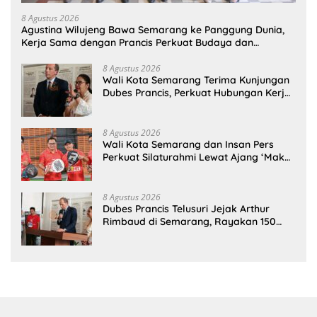
8 Agustus 2026
Agustina Wilujeng Bawa Semarang ke Panggung Dunia,
Kerja Sama dengan Prancis Perkuat Budaya dan
Pariwisata
8 Agustus 2026
Wali Kota Semarang Terima Kunjungan
Dubes Prancis, Perkuat Hubungan Kerja
Sama Antarbudaya
8 Agustus 2026
Wali Kota Semarang dan Insan Pers
Perkuat Silaturahmi Lewat Ajang ‘Mak
Jegagik Padel
8 Agustus 2026
Dubes Prancis Telusuri Jejak Arthur
Rimbaud di Semarang, Rayakan 150
Tahun Perjalanan Sang Penyair