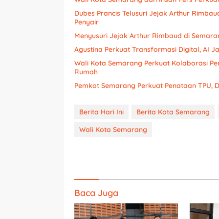
Dubes Prancis Telusuri Jejak Arthur Rimba
Penyair
Menyusuri Jejak Arthur Rimbaud di Semaran
Agustina Perkuat Transformasi Digital, AI 
Wali Kota Semarang Perkuat Kolaborasi P
Rumah
Pemkot Semarang Perkuat Penataan TPU,
Berita Hari Ini
Berita Kota Semarang
Wali Kota Semarang
Baca Juga