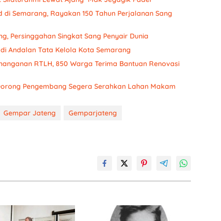
ud di Semarang, Rayakan 150 Tahun Perjalanan Sang
g, Persinggahan Singkat Sang Penyair Dunia
Jadi Andalan Tata Kelola Kota Semarang
enanganan RTLH, 850 Warga Terima Bantuan Renovasi
 Dorong Pengembang Segera Serahkan Lahan Makam
Gempar Jateng
Gemparjateng