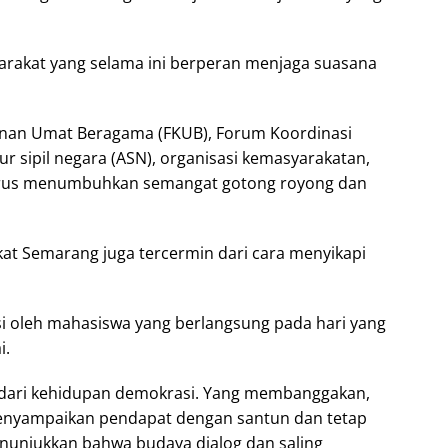
arakat yang selama ini berperan menjaga suasana
unan Umat Beragama (FKUB), Forum Koordinasi
r sipil negara (ASN), organisasi kemasyarakatan,
terus menumbuhkan semangat gotong royong dan
at Semarang juga tercermin dari cara menyikapi
 oleh mahasiswa yang berlangsung pada hari yang
i.
dari kehidupan demokrasi. Yang membanggakan,
nyampaikan pendapat dengan santun dan tetap
enunjukkan bahwa budaya dialog dan saling