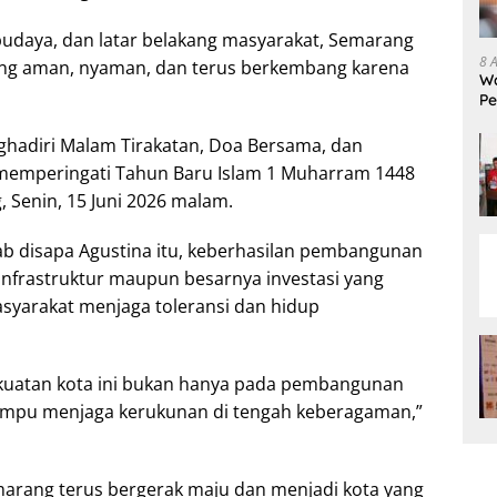
udaya, dan latar belakang masyarakat, Semarang
8 
ang aman, nyaman, dan terus berkembang karena
Wa
Pe
Je
ghadiri Malam Tirakatan, Doa Bersama, dan
 memperingati Tahun Baru Islam 1 Muharram 1448
, Senin, 15 Juni 2026 malam.
b disapa Agustina itu, keberhasilan pembangunan
infrastruktur maupun besarnya investasi yang
syarakat menjaga toleransi dan hidup
kuatan kota ini bukan hanya pada pembangunan
mampu menjaga kerukunan di tengah keberagaman,”
marang terus bergerak maju dan menjadi kota yang