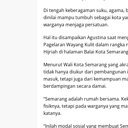
Di tengah keberagaman suku, agama, b
dinilai mampu tumbuh sebagai kota y
warganya menjaga persatuan.
Hal itu disampaikan Agustina saat men
Pagelaran Wayang Kulit dalam rangka
Hijriah di halaman Balai Kota Semarang
Menurut Wali Kota Semarang yang akra
tidak hanya diukur dari pembangunan 
masuk, tetapi juga dari kemampuan ma
berdampingan secara damai.
“Semarang adalah rumah bersama. Ke
fisiknya, tetapi pada warganya yang 
katanya.
“Inilah modal sosial yang membuat Se