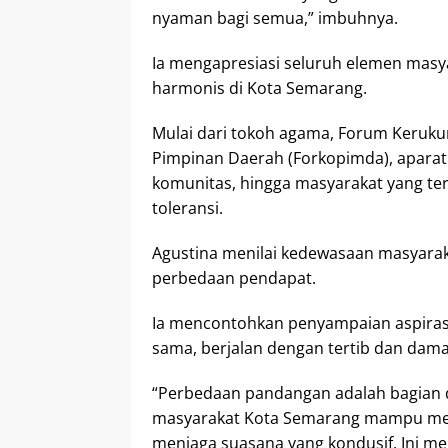
nyaman bagi semua,” imbuhnya.
Ia mengapresiasi seluruh elemen masy
harmonis di Kota Semarang.
Mulai dari tokoh agama, Forum Keruk
Pimpinan Daerah (Forkopimda), aparatu
komunitas, hingga masyarakat yang 
toleransi.
Agustina menilai kedewasaan masyarak
perbedaan pendapat.
Ia mencontohkan penyampaian aspirasi
sama, berjalan dengan tertib dan dama
“Perbedaan pandangan adalah bagian 
masyarakat Kota Semarang mampu me
menjaga suasana yang kondusif. Ini m