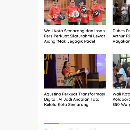
Wali Kota Semarang dan Insan
Dubes Pr
Pers Perkuat Silaturahmi Lewat
Arthur R
Ajang ‘Mak Jegagik Padel
Rayakan 
Sang Pen
Agustina Perkuat Transformasi
Wali Kot
Digital, AI Jadi Andalan Tata
Kolabor
Kelola Kota Semarang
850 War
Renovas