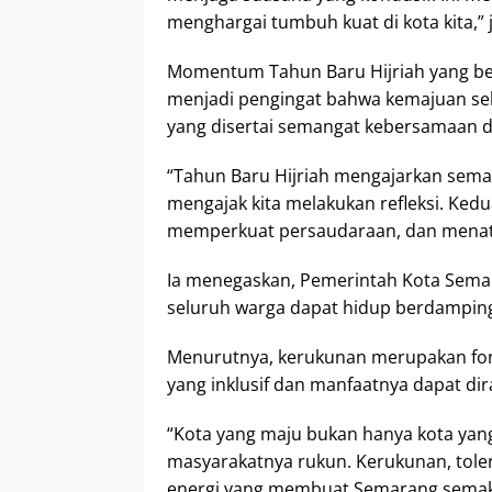
menghargai tumbuh kuat di kota kita,” 
Momentum Tahun Baru Hijriah yang ber
menjadi pengingat bahwa kemajuan seb
yang disertai semangat kebersamaan d
“Tahun Baru Hijriah mengajarkan sema
mengajak kita melakukan refleksi. Ked
memperkuat persaudaraan, dan menat
Ia menegaskan, Pemerintah Kota Sema
seluruh warga dapat hidup berdampin
Menurutnya, kerukunan merupakan f
yang inklusif dan manfaatnya dapat di
“Kota yang maju bukan hanya kota yang 
masyarakatnya rukun. Kerukunan, toler
energi yang membuat Semarang semak