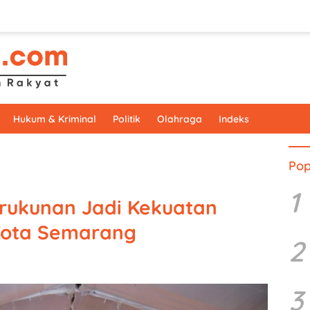
Hukum & Kriminal
Politik
Olahraga
Indeks
Pop
1
erukunan Jadi Kekuatan
ota Semarang
2
3