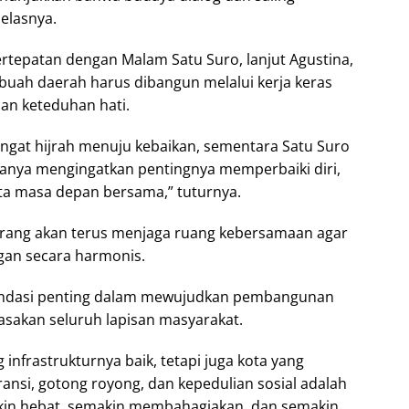
jelasnya.
tepatan dengan Malam Satu Suro, lanjut Agustina,
uah daerah harus dibangun melalui kerja keras
an keteduhan hati.
ngat hijrah menuju kebaikan, sementara Satu Suro
uanya mengingatkan pentingnya memperbaiki diri,
a masa depan bersama,” tuturnya.
rang akan terus menjaga ruang kebersamaan agar
gan secara harmonis.
ondasi penting dalam mewujudkan pembangunan
rasakan seluruh lapisan masyarakat.
infrastrukturnya baik, tetapi juga kota yang
ansi, gotong royong, dan kepedulian sosial adalah
in hebat, semakin membahagiakan, dan semakin