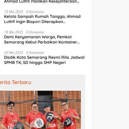
Ahmad Luthfi Pastikan Kesejahteraan
Penjaga Pintu Air
19 Mei 2025
0 Komentar
Kelola Sampah Rumah Tangga, Ahmad
Luthfi Ingin Biopori Diterapkan
Pengembang Perumahan
19 Mei 2025
0 Komentar
Demi Kenyamanan Warga, Pemkot
Semarang Kebut Perbaikan Kontainer
Truk Sampah
20 Mei 2025
0 Komentar
Disdik Kota Semarang Resmi Rilis Jadwal
SPMB TK, SD hingga SMP Negeri
erita Terbaru