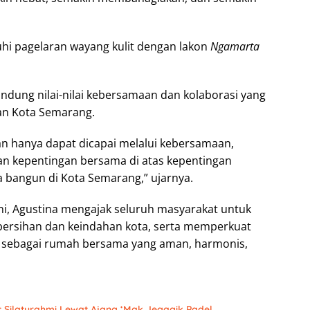
uhi pagelaran wayang kulit dengan lakon
Ngamarta
andung nilai-nilai kebersamaan dan kolaborasi yang
n Kota Semarang.
n hanya dapat dicapai melalui kebersamaan,
n kepentingan bersama di atas kepentingan
ta bangun di Kota Semarang,” ujarnya.
i, Agustina mengajak seluruh masyarakat untuk
bersihan dan keindahan kota, serta memperkuat
g sebagai rumah bersama yang aman, harmonis,
 Silaturahmi Lewat Ajang ‘Mak Jegagik Padel