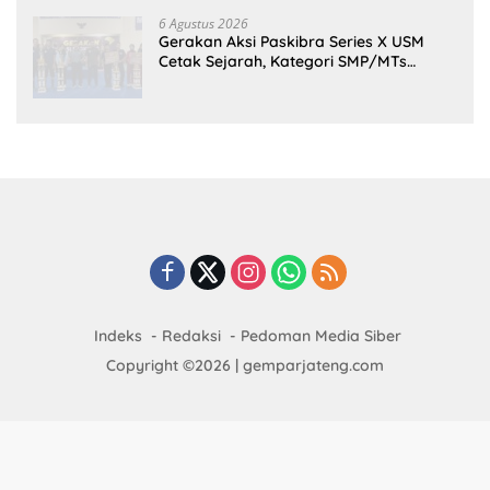
6 Agustus 2026
Gerakan Aksi Paskibra Series X USM
Cetak Sejarah, Kategori SMP/MTs
Perdana Digelar di Tingkat Nasional
Indeks
Redaksi
Pedoman Media Siber
Copyright ©2026 | gemparjateng.com