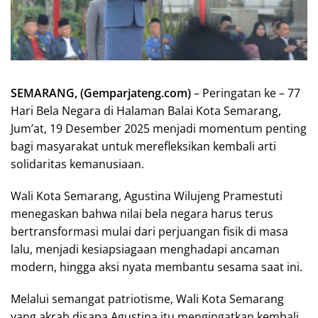
SEMARANG, (Gemparjateng.com)
– Peringatan ke – 77
Hari Bela Negara di Halaman Balai Kota Semarang,
Jum’at, 19 Desember 2025 menjadi momentum penting
bagi masyarakat untuk merefleksikan kembali arti
solidaritas kemanusiaan.
Wali Kota Semarang, Agustina Wilujeng Pramestuti
menegaskan bahwa nilai bela negara harus terus
bertransformasi mulai dari perjuangan fisik di masa
lalu, menjadi kesiapsiagaan menghadapi ancaman
modern, hingga aksi nyata membantu sesama saat ini.
Melalui semangat patriotisme, Wali Kota Semarang
yang akrab disapa Agustina itu mengingatkan kembali