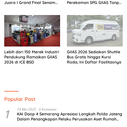
Juara I Grand Final Senam
Perekaman SPG GIIAS Tanpa
Kreasi Nasional
Izin: Korban Berhak Tempuh
Jalur Hukum
Lebih dari 150 Merek Industri
GIIAS 2026 Sediakan Shuttle
Pendukung Ramaikan GIIAS
Bus Gratis hingga Kursi
2026 di ICE BSD
Roda, Ini Daftar Fasilitasnya
Popular Post
1
19 Mei 2025
0 Komentar
KAI Daop 4 Semarang Apresiasi Langkah Polda Jateng
Dalam Penangkapan Pelaku Perusakan Aset Rumah
Perusahaan