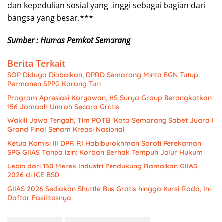
dan kepedulian sosial yang tinggi sebagai bagian dari
bangsa yang besar.***
Sumber : Humas Pemkot Semarang
Berita Terkait
SOP Diduga Diabaikan, DPRD Semarang Minta BGN Tutup
Permanen SPPG Karang Turi
Program Apresiasi Karyawan, HS Surya Group Berangkatkan
156 Jamaah Umrah Secara Gratis
Wakili Jawa Tengah, Tim POTBI Kota Semarang Sabet Juara I
Grand Final Senam Kreasi Nasional
Ketua Komisi III DPR RI Habiburokhman Soroti Perekaman
SPG GIIAS Tanpa Izin: Korban Berhak Tempuh Jalur Hukum
Lebih dari 150 Merek Industri Pendukung Ramaikan GIIAS
2026 di ICE BSD
GIIAS 2026 Sediakan Shuttle Bus Gratis hingga Kursi Roda, Ini
Daftar Fasilitasnya