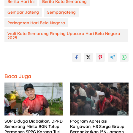
Berita Hari Ini
Berita Kota Semarang
Gempar Jateng
Gemparjateng
Peringatan Hari Bela Negara
Wali Kota Semarang Pimping Upacara Hari Bela Negara
2025
Baca Juga
SOP Diduga Diabaikan, DPRD
Program Apresiasi
Semarang Minta BGN Tutup
Karyawan, HS Surya Group
Permanen SPPG Karang Turi
Berangkatkan 156 Jamaah