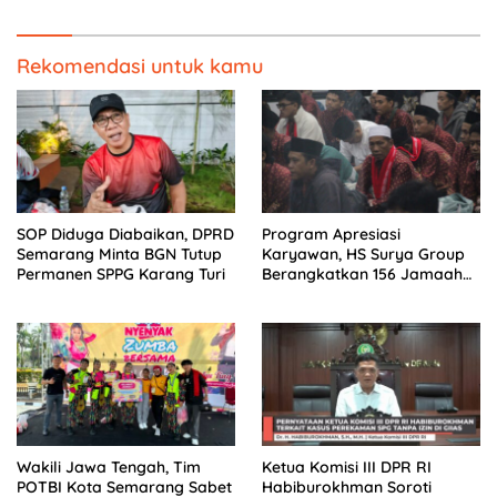
Rekomendasi untuk kamu
SOP Diduga Diabaikan, DPRD
Program Apresiasi
Semarang Minta BGN Tutup
Karyawan, HS Surya Group
Permanen SPPG Karang Turi
Berangkatkan 156 Jamaah
Umrah Secara Gratis
Wakili Jawa Tengah, Tim
Ketua Komisi III DPR RI
POTBI Kota Semarang Sabet
Habiburokhman Soroti